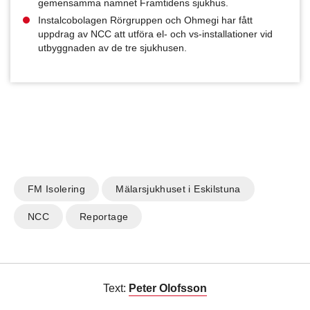
gemensamma namnet Framtidens sjukhus.
Instalcobolagen Rörgruppen och Ohmegi har fått
uppdrag av NCC att utföra el- och vs-installationer vid
utbyggnaden av de tre sjukhusen.
FM Isolering
Mälarsjukhuset i Eskilstuna
NCC
Reportage
Text:
Peter Olofsson