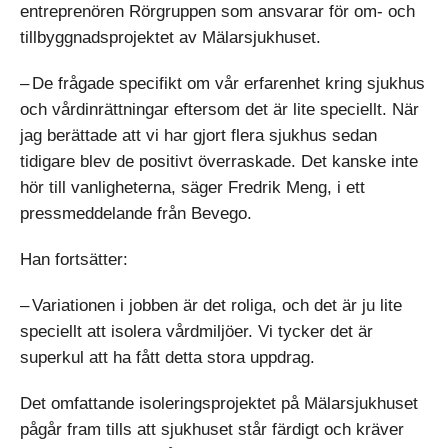
entreprenören Rörgruppen som ansvarar för om- och
tillbyggnadsprojektet av Mälarsjukhuset.
– De frågade specifikt om vår erfarenhet kring sjukhus
och vård­inrättningar eftersom det är lite speciellt. När
jag berättade att vi har gjort flera sjukhus sedan
tidigare blev de positivt överraskade. Det kanske inte
hör till vanligheterna, säger Fredrik Meng, i ett
pressmeddelande från Bevego.
Han fortsätter:
– Variationen i jobben är det roliga, och det är ju lite
speciellt att isolera vårdmiljöer. Vi tycker det är
superkul att ha fått detta stora uppdrag.
Det omfattande isoleringsprojektet på Mälarsjukhuset
pågår fram tills att sjukhuset står färdigt och kräver