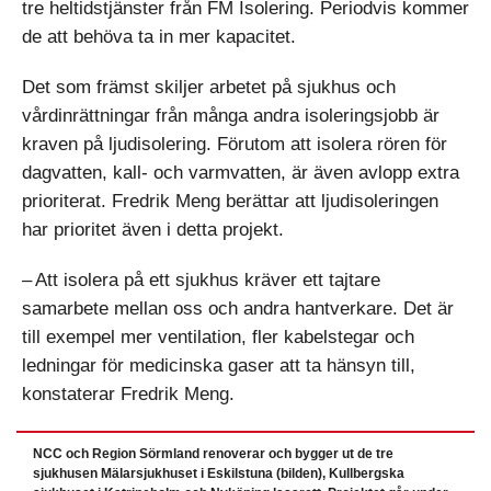
tre heltidstjänster från FM Isolering. Periodvis kommer
de att behöva ta in mer kapacitet.
Det som främst skiljer arbetet på sjukhus och
vårdinrättningar från många andra isoleringsjobb är
kraven på ljud­isolering. Förutom att isolera rören för
dagvatten, kall- och varmvatten, är även avlopp extra
prioriterat. Fredrik Meng berättar att ljudisoleringen
har prioritet även i detta projekt.
– Att isolera på ett sjukhus kräver ett tajtare
samarbete mellan oss och andra hantverkare. Det är
till exempel mer ventilation, fler kabelstegar och
ledningar för medicinska gaser att ta hänsyn till,
konstaterar Fredrik Meng.
NCC och Region Sörmland renoverar och bygger ut de tre
sjukhusen Mälarsjukhuset i Eskilstuna (bilden), Kullbergska