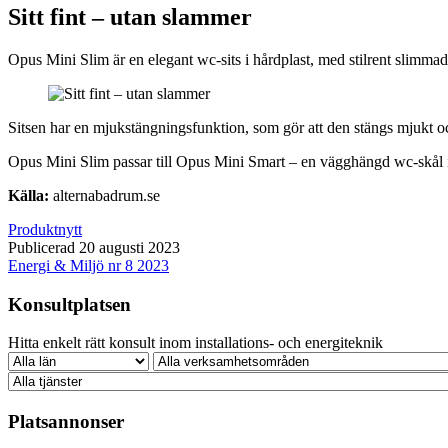
Sitt fint – utan slammer
Opus Mini Slim är en elegant wc-sits i hårdplast, med stilrent slimmad
Sitsen har en mjukstängningsfunktion, som gör att den stängs mjukt oc
Opus Mini Slim passar till Opus Mini Smart – en vägghängd wc-skål i 
Källa:
alternabadrum.se
Produktnytt
Publicerad 20 augusti 2023
Energi & Miljö nr 8 2023
Konsultplatsen
Hitta enkelt rätt konsult inom installations- och energiteknik
Platsannonser