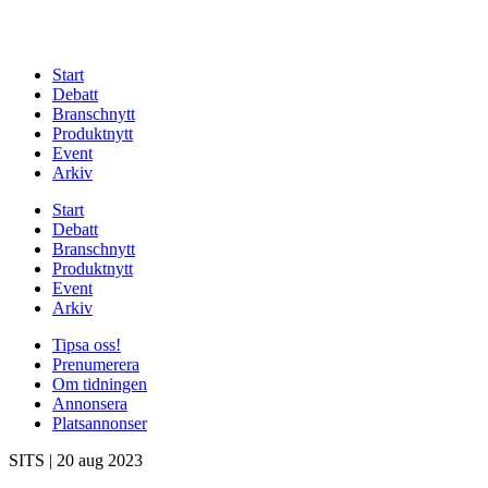
Start
Debatt
Branschnytt
Produktnytt
Event
Arkiv
Start
Debatt
Branschnytt
Produktnytt
Event
Arkiv
Tipsa oss!
Prenumerera
Om tidningen
Annonsera
Platsannonser
SITS
|
20 aug 2023