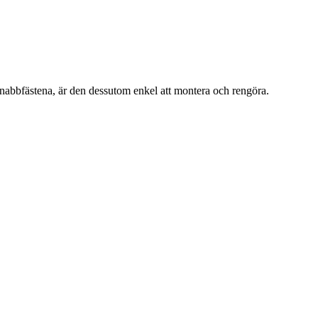
snabbfästena, är den dessutom enkel att montera och rengöra.