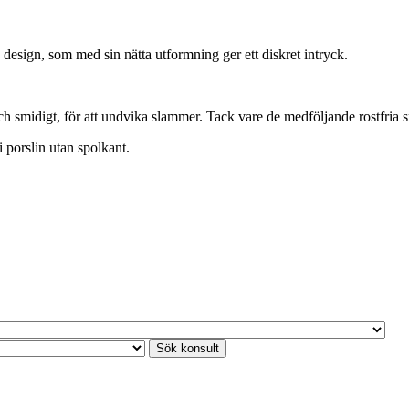
 design, som med sin nätta utformning ger ett diskret intryck.
h smidigt, för att undvika slammer. Tack vare de medföljande rostfria 
porslin utan spolkant.