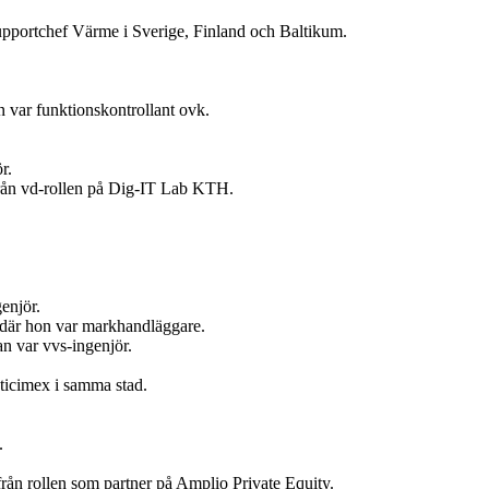
upportchef Värme i Sverige, Finland och Baltikum.
 var funktionskontrollant ovk.
r.
 från vd-rollen på Dig-IT Lab KTH.
enjör.
t där hon var markhandläggare.
n var vvs-ingenjör.
ticimex i samma stad.
.
ån rollen som partner på Amplio Private Equity.