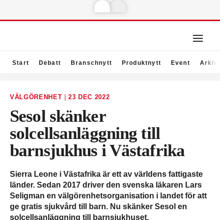
Start
Debatt
Branschnytt
Produktnytt
Event
Arkiv
VÄLGÖRENHET
|
23 DEC 2022
Sesol skänker
solcellsanläggning till
barnsjukhus i Västafrika
Sierra Leone i Västafrika är ett av världens fattigaste
länder. Sedan 2017 driver den svenska läkaren Lars
Seligman en välgörenhetsorganisation i landet för att
ge gratis sjukvård till barn. Nu skänker Sesol en
solcellsanläggning till barnsjukhuset.