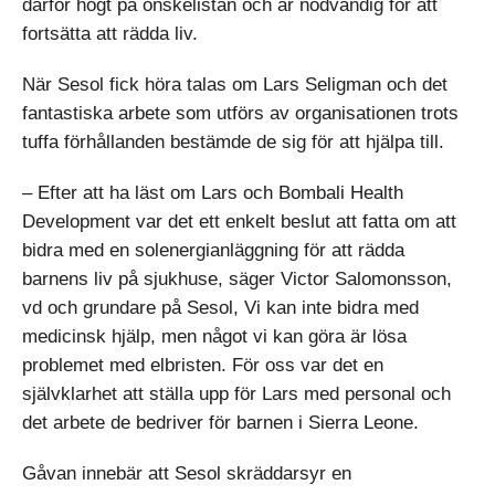
därför högt på önskelistan och är nödvändig för att
fortsätta att rädda liv.
När Sesol fick höra talas om Lars Seligman och det
fantastiska arbete som utförs av organisationen trots
tuffa förhållanden bestämde de sig för att hjälpa till.
– Efter att ha läst om Lars och Bombali Health
Development var det ett enkelt beslut att fatta om att
bidra med en solenergianläggning för att rädda
barnens liv på sjukhuse, säger Victor Salomonsson,
vd och grundare på Sesol, Vi kan inte bidra med
medicinsk hjälp, men något vi kan göra är lösa
problemet med elbristen. För oss var det en
självklarhet att ställa upp för Lars med personal och
det arbete de bedriver för barnen i Sierra Leone.
Gåvan innebär att Sesol skräddarsyr en