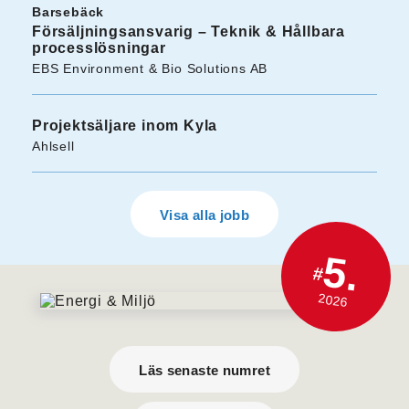
Barsebäck
Försäljningsansvarig – Teknik & Hållbara
processlösningar
EBS Environment & Bio Solutions AB
Projektsäljare inom Kyla
Ahlsell
Visa alla jobb
5.
#
2026
Läs senaste numret