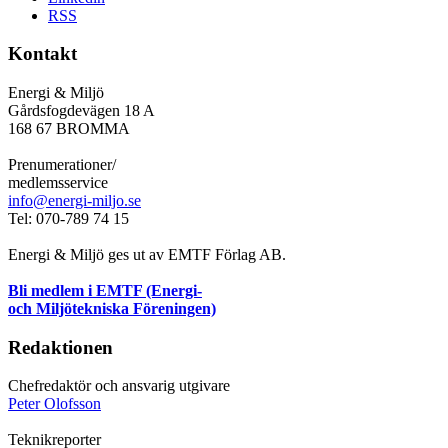
RSS
Kontakt
Energi & Miljö
Gårdsfogdevägen 18 A
168 67 BROMMA
Prenumerationer/
medlemsservice
info@energi-miljo.se
Tel: 070-789 74 15
Energi & Miljö ges ut av EMTF Förlag AB.
Bli medlem i EMTF (Energi-
och Miljötekniska Föreningen)
Redaktionen
Chefredaktör och ansvarig utgivare
Peter Olofsson
Teknikreporter