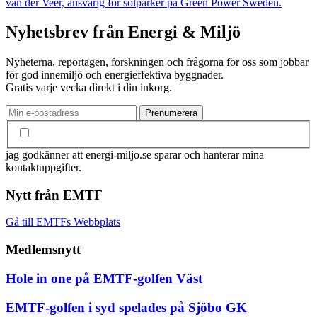
van der Veer, ansvarig för solparker på Green Power Sweden.
Nyhetsbrev från Energi & Miljö
Nyheterna, reportagen, forskningen och frågorna för oss som jobbar
för god innemiljö och energieffektiva byggnader.
Gratis varje vecka direkt i din inkorg.
jag godkänner att energi-miljo.se sparar och hanterar mina
kontaktuppgifter.
Nytt från EMTF
Gå till EMTFs Webbplats
Medlemsnytt
Hole in one på EMTF-golfen Väst
EMTF-golfen i syd spelades på Sjöbo GK