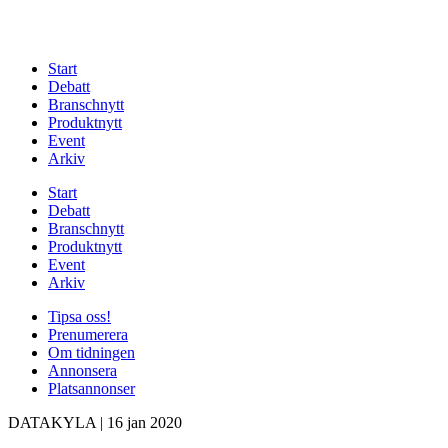
Start
Debatt
Branschnytt
Produktnytt
Event
Arkiv
Start
Debatt
Branschnytt
Produktnytt
Event
Arkiv
Tipsa oss!
Prenumerera
Om tidningen
Annonsera
Platsannonser
DATAKYLA
|
16 jan 2020