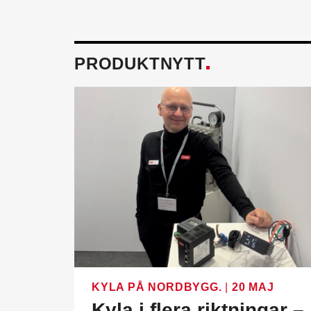
PRODUKTNYTT
KYLA PÅ NORDBYGG.
|
20 MAJ
Kyla i flera riktningar –