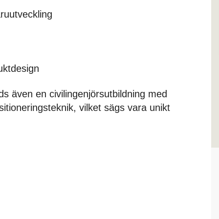
ruutveckling
uktdesign
ds även en civilingenjörsutbildning med
itioneringsteknik, vilket sägs vara unikt