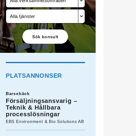
Alla verksamhetsområden
Alla tjänster
PLATSANNONSER
Barsebäck
Försäljningsansvarig –
Teknik & Hållbara
processlösningar
EBS Environment & Bio Solutions AB