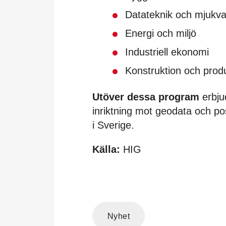
Datateknik och mjukva
Energi och miljö
Industriell ekonomi
Konstruktion och prod
Utöver dessa program
erbju
inriktning mot geodata och pos
i Sverige.
Källa:
HIG
Nyhet