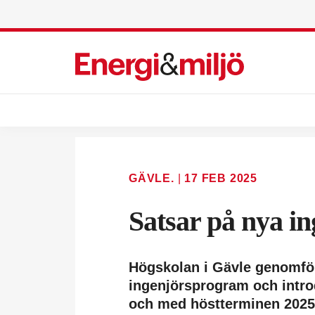
GÄVLE.
|
17 FEB 2025
Satsar på nya in
Högskolan i Gävle genomför
ingenjörsprogram och intro
och med höstterminen 2025.