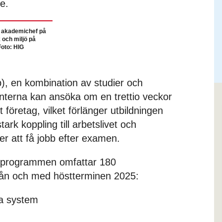
e.
, akademichef på
 och miljö på
Foto: HIG
), en kombination av studier och
nterna kan ansöka om en trettio veckor
 företag, vilket förlänger utbildningen
ark koppling till arbetslivet och
er att få jobb efter examen.
sprogrammen omfattar 180
rån och med höstterminen 2025:
a system