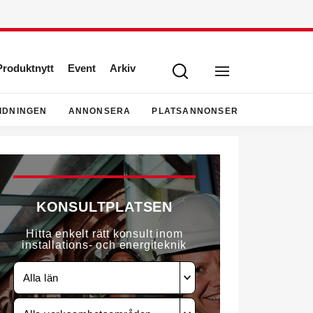
Produktnytt
Event
Arkiv
IDNINGEN
ANNONSERA
PLATSANNONSER
KONSULTPLATSEN
Hitta enkelt rätt konsult inom
installations- och energiteknik
Alla län