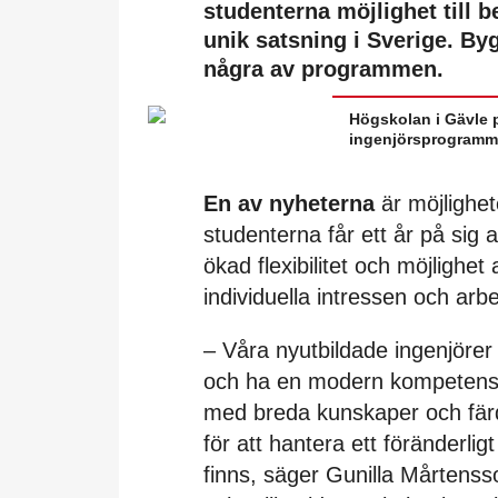
studenterna möjlighet till b
unik satsning i Sverige. By
några av programmen.
Högskolan i Gävle 
ingenjörsprogramm
En av nyheterna
är möjlighet
studenterna får ett år på sig 
ökad flexibilitet och möjlighet
individuella intressen och a
– Våra nyutbildade ingenjörer
och ha en modern kompetens.
med breda kunskaper och fär
för att hantera ett föränderlig
finns, säger Gunilla Mårtens