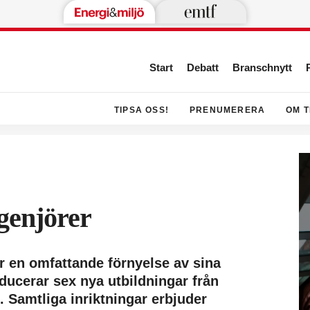
Start
Debatt
Branschnytt
TIPSA OSS!
PRENUMERERA
OM T
genjörer
 en omfattande förnyelse av sina
ducerar sex nya utbildningar från
 Samtliga inriktningar erbjuder