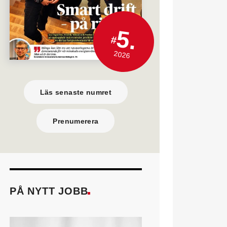
5.
#
2026
Läs senaste numret
Prenumerera
PÅ NYTT JOBB