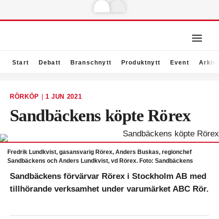
Start
Debatt
Branschnytt
Produktnytt
Event
Arkiv
RÖRKÖP
|
1 JUN 2021
Sandbäckens köpte Rörex
Fredrik Lundkvist, gasansvarig Rörex, Anders Buskas, regionchef
Sandbäckens och Anders Lundkvist, vd Rörex. Foto: Sandbäckens
Sandbäckens förvärvar Rörex i Stockholm AB med
tillhörande verksamhet under varumärket ABC Rör.