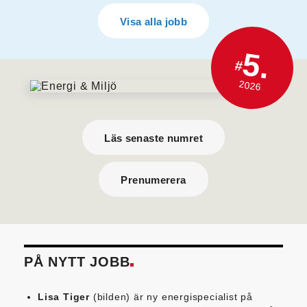
Visa alla jobb
5.
#
2026
Läs senaste numret
Prenumerera
PÅ NYTT JOBB
Lisa Tiger
(bilden) är ny energispecialist på