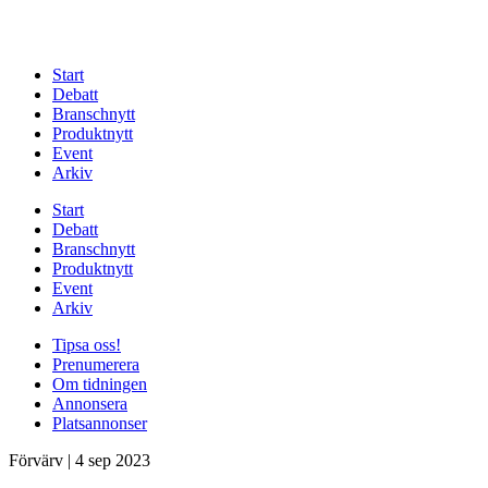
Start
Debatt
Branschnytt
Produktnytt
Event
Arkiv
Start
Debatt
Branschnytt
Produktnytt
Event
Arkiv
Tipsa oss!
Prenumerera
Om tidningen
Annonsera
Platsannonser
Förvärv
|
4 sep 2023