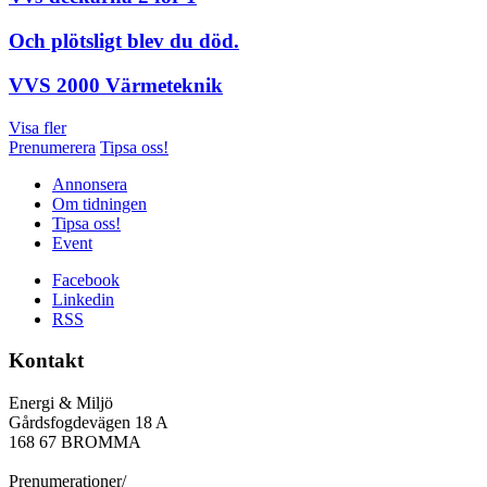
Och plötsligt blev du död.
VVS 2000 Värmeteknik
Visa fler
Prenumerera
Tipsa oss!
Annonsera
Om tidningen
Tipsa oss!
Event
Facebook
Linkedin
RSS
Kontakt
Energi & Miljö
Gårdsfogdevägen 18 A
168 67 BROMMA
Prenumerationer/