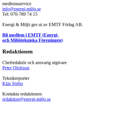
medlemsservice
info@energi-miljo.se
Tel: 070-789 74 15
Energi & Miljö ges ut av EMTF Förlag AB.
Bli medlem i EMTF (Energi-
och Miljötekniska Föreningen)
Redaktionen
Chefredaktör och ansvarig utgivare
Peter Olofsson
Teknikreporter
Klas Sörbo
Kontakta redaktionen
redaktion@energi-miljo.se