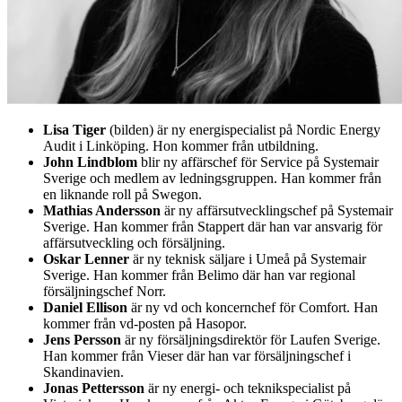
Lisa Tiger
(bilden) är ny energispecialist på Nordic Energy
Audit i Linköping. Hon kommer från utbildning.
John Lindblom
blir ny affärschef för Service på Systemair
Sverige och medlem av ledningsgruppen. Han kommer från
en liknande roll på Swegon.
Mathias Andersson
är ny affärsutvecklingschef på Systemair
Sverige. Han kommer från Stappert där han var ansvarig för
affärsutveckling och försäljning.
Oskar Lenner
är ny teknisk säljare i Umeå på Systemair
Sverige. Han kommer från Belimo där han var regional
försäljningschef Norr.
Daniel Ellison
är ny vd och koncernchef för Comfort. Han
kommer från vd-posten på Hasopor.
Jens Persson
är ny försäljningsdirektör för Laufen Sverige.
Han kommer från Vieser där han var försäljningschef i
Skandinavien.
Jonas Pettersson
är ny energi- och teknikspecialist på