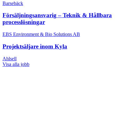
Barsebäck
Försäljningsansvarig – Teknik & Hållbara
processlösningar
EBS Environment & Bio Solutions AB
Projektsäljare inom Kyla
Ahlsell
Visa alla jobb