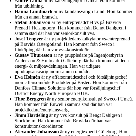
André Tannå
är ny kalkylingenjör i Umeå. Han kommer
från utbildning.
Hanna Lundmark
är ny kundansvarig i Lund. Hon kommer
från en annan bransch.
Stefan Johansson
är ny entreprenadchef vs på Bravida
Prenad i Helsingborg. Han kommer från Bengt Dahlgren i
samma stad där han var seniorkonsult vvs.
Josef Tengver
är ny projektledare/kalkylator vs-entreprenad
på Bravida Östergötland. Han kommer från Sweco i
Linköping där han var vvs-konstruktör.
Gustav Thuresson
är ny gruppledare på Ingenjörsbyrån
Andersson & Hultmark i Göteborg där han kommer att leda
energi- & miljöavdelningen. Han var tidigare
uppdragsansvarig inom samma område.
Eva Holmén
är ny affärsområdeschef och försäljningschef
inom affärsområde Produkter på Bastec. Hon kommer från
Danfoss Climate Solutions där hon var försäljningschef
District Energy North European HUB.
Thor Berggren
är ny senior energikonsult på Sweco i Umeå.
Han kommer från Enwell i samma stad där han var
projektledare/energiansvarig.
Jimm Hardeling
är ny vvs-konsult på Bengt Dahlgren i
Stockholm. Han kommer från Bravida där han var
konstruktionskoordinator.
Alexander Johansson
är ny energiexpert i Göteborg. Han