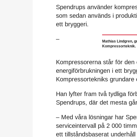
Spendrups använder kompresso
som sedan används i produkti
ett bryggeri.
–
Mathias Lindgren, g
Kompressorteknik.
Kompressorerna står för den e
energiförbrukningen i ett bryg
Kompressortekniks grundare 
Han lyfter fram två tydliga fö
Spendrups, där det mesta går u
– Med våra lösningar har Spen
serviceintervall på 2 000 timmar
ett tillståndsbaserat underhåll