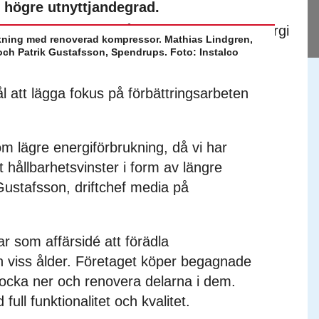
 högre utnyttjandegrad.
kning med renoverad kompressor. Mathias Lindgren,
ch Patrik Gustafsson, Spendrups. Foto: Instalco
 att lägga fokus på förbättringsarbeten
 lägre energiförbrukning, då vi har
 hållbarhetsvinster i form av längre
 Gustafsson, driftchef media på
r som affärsidé att förädla
 viss ålder. Företaget köper begagnade
locka ner och renovera delarna i dem.
ll funktionalitet och kvalitet.