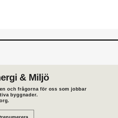
medlemskap i EMTF
ergi & Miljö
en och frågorna för oss som jobbar
ktiva byggnader.
org.