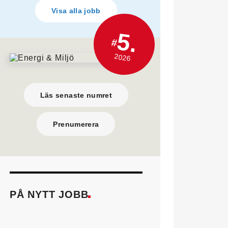
Visa alla jobb
5.
#
2026
Läs senaste numret
Prenumerera
PÅ NYTT JOBB