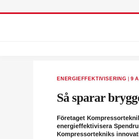
ENERGIEFFEKTIVISERING
|
9 
Så sparar brygge
Företaget Kompressorteknik 
energieffektivisera Spendr
Kompressortekniks innovat