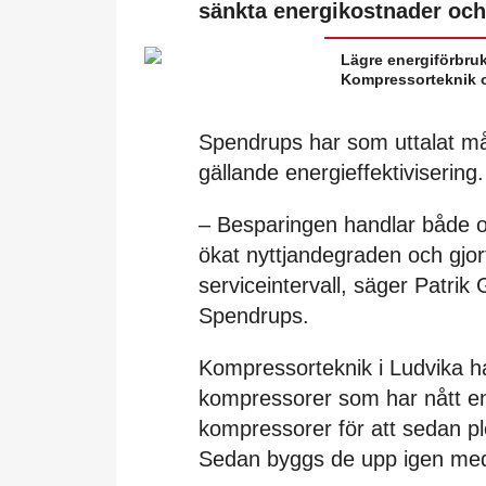
sänkta energikostnader och
Lägre energiförbru
Kompressorteknik o
Spendrups har som uttalat mål
gällande energieffektivisering.
– Besparingen handlar både om
ökat nyttjandegraden och gjort
serviceintervall, säger Patrik
Spendrups.
Kompressorteknik i Ludvika ha
kompressorer som har nått en
kompressorer för att sedan p
Sedan byggs de upp igen med fu