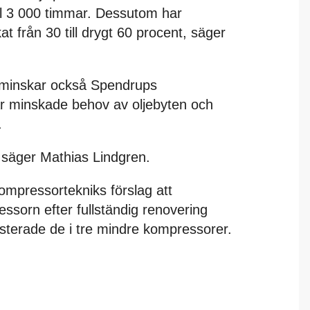
l 3 000 timmar. Dessutom har
 från 30 till drygt 60 procent, säger
 minskar också Spendrups
rar minskade behov av oljebyten och
.
 säger Mathias Lindgren.
ompressortekniks förslag att
sorn efter fullständig renovering
esterade de i tre mindre kompressorer.