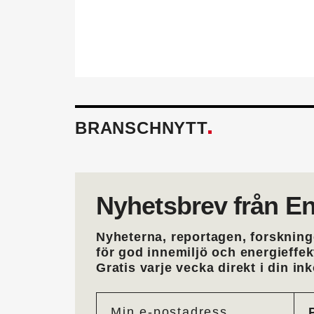
Läs mer om fördelarna av 
BRANSCHNYTT
Nyhetsbrev från En
Nyheterna, reportagen, forskning
för god innemiljö och energieffe
Gratis varje vecka direkt i din ink