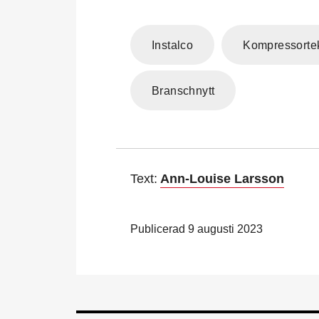
Instalco
Kompressorte
Branschnytt
Text:
Ann-Louise Larsson
Publicerad 9 augusti 2023