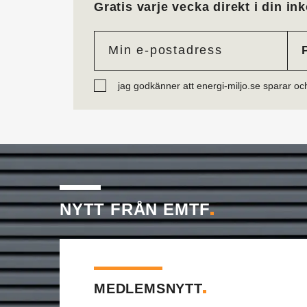
Gratis varje vecka direkt i din ink
jag godkänner att energi-miljo.se sparar oc
NYTT FRÅN EMTF
MEDLEMSNYTT