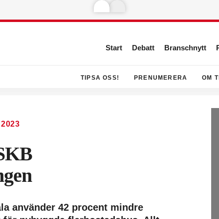
Start
Debatt
Branschnytt
TIPSA OSS!
PRENUMERERA
OM T
 2023
 SKB
ngen
ala använder 42 procent mindre