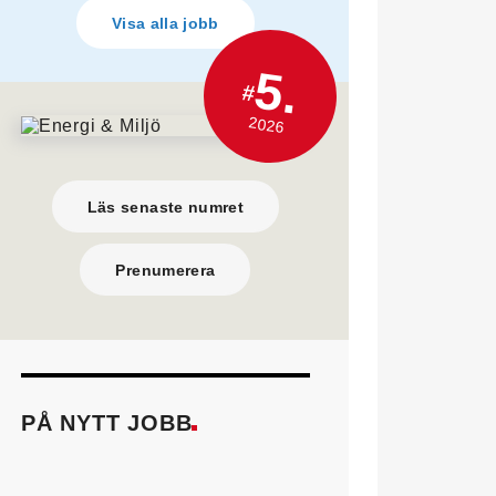
Visa alla jobb
5.
#
2026
Läs senaste numret
Prenumerera
PÅ NYTT JOBB