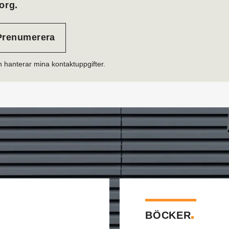
org.
h hanterar mina kontaktuppgifter.
BÖCKER