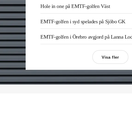
Hole in one på EMTF-golfen Väst
EMTF-golfen i syd spelades på Sjöbo GK
EMTF-golfen i Örebro avgjord på Lanna L
Visa fler