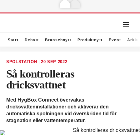
Start
Debatt
Branschnytt
Produktnytt
Event
Arkiv
SPOLSTATION
|
20 SEP 2022
Så kontrolleras
dricksvattnet
Med HygBox Connect övervakas
dricksvatteninstallationer och aktiverar den
automatiska spolningen vid överskriden tid för
stagnation eller vattentemperatur.