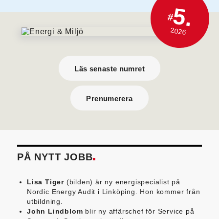
5.
#
2026
Läs senaste numret
Prenumerera
PÅ NYTT JOBB
Lisa Tiger
(bilden) är ny energispecialist på
Nordic Energy Audit i Linköping. Hon kommer från
utbildning.
John Lindblom
blir ny affärschef för Service på