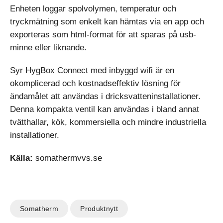
Enheten loggar spolvolymen, temperatur och
tryckmätning som enkelt kan hämtas via en app och
exporteras som html-format för att sparas på usb-
minne eller liknande.
Syr HygBox Connect med inbyggd wifi är en
okomplicerad och kostnadseffektiv lösning för
ändamålet att användas i dricksvatteninstallationer.
Denna kompakta ventil kan användas i bland annat
tvätthallar, kök, kommersiella och mindre industriella
installationer.
Källa:
somathermvvs.se
Somatherm
Produktnytt