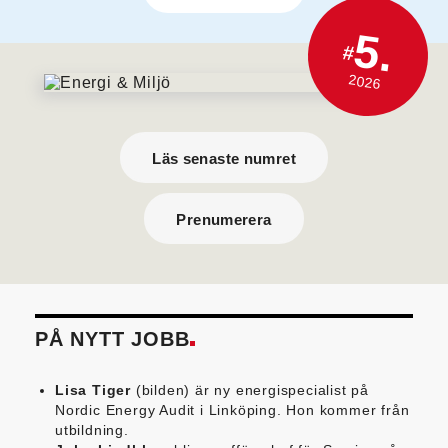
5.
#
2026
Läs senaste numret
Prenumerera
PÅ NYTT JOBB
Lisa Tiger
(bilden) är ny energispecialist på
Nordic Energy Audit i Linköping. Hon kommer från
utbildning.