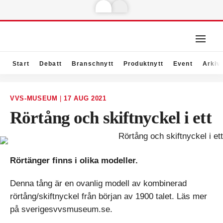
Start
Debatt
Branschnytt
Produktnytt
Event
Arkiv
VVS-MUSEUM
|
17 AUG 2021
Rörtång och skiftnyckel i ett
Rörtänger finns i olika modeller.
Denna tång är en ovanlig modell av kombinerad
rörtång/skiftnyckel från början av 1900 talet. Läs mer
på sverigesvvsmuseum.se.