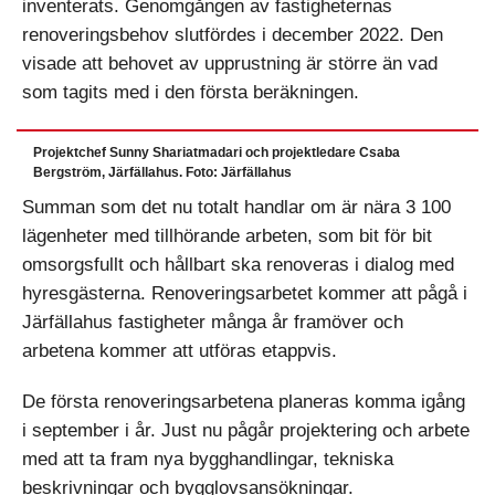
inventerats. Genomgången av fastigheternas
renoveringsbehov slutfördes i december 2022. Den
visade att behovet av upprustning är större än vad
som tagits med i den första beräkningen.
Projektchef Sunny Shariatmadari och projektledare Csaba
Bergström, Järfällahus. Foto: Järfällahus
Summan som det nu totalt handlar om är nära 3 100
lägenheter med tillhörande arbeten, som bit för bit
omsorgsfullt och hållbart ska renoveras i dialog med
hyresgästerna. Renoveringsarbetet kommer att pågå i
Järfällahus fastigheter många år framöver och
arbetena kommer att utföras etappvis.
De första renoveringsarbetena planeras komma igång
i september i år. Just nu pågår projektering och arbete
med att ta fram nya bygghandlingar, tekniska
beskrivningar och bygglovsansökningar.