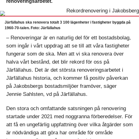
renoveringsarbetet.
Järfällahus ska renovera totalt 3 100 lägenheter i fastigheter byggda på
1960-70-talen. Foto: Järfällahus
– Renoveringar är en naturlig del för ett bostadsbolag,
som ingår i vårt uppdrag att se till att våra fastigheter
fungerar som de ska. Men att vi ska renovera över
halva vårt bestånd, det blir rekord för oss på
Järfällahus. Det är det största renoveringsarbetet i
Järfällahus historia, och kommer få positiv påverkan
på Jakobsbergs bostadsmiljöer framöver, säger
Jennie Sahlsten, vd på Järfällahus.
Den stora och omfattande satsningen på renovering
startade under 2021 med noggranna förberedelser. För
att få en ungefärlig uppfattning över vilka åtgärder som
är nödvändiga att göra har område för område