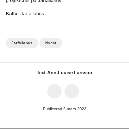
projektchef på Järfällahus.
Källa:
Järfällahus
Järfällahus
Nyhet
Text:
Ann-Louise Larsson
Publicerad 6 mars 2023