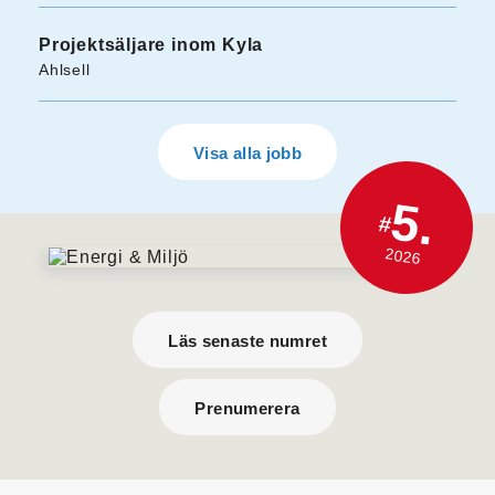
Projektsäljare inom Kyla
Ahlsell
Visa alla jobb
5.
#
2026
Läs senaste numret
Prenumerera