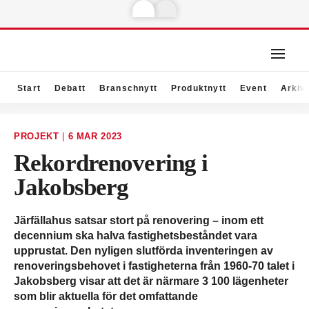
Start
Debatt
Branschnytt
Produktnytt
Event
Arkiv
PROJEKT
|
6 MAR 2023
Rekordrenovering i
Jakobsberg
Järfällahus satsar stort på renovering – inom ett
decennium ska halva fastighetsbeståndet vara
upprustat. Den nyligen slutförda inventeringen av
renoveringsbehovet i fastigheterna från 1960-70 talet i
Jakobsberg visar att det är närmare 3 100 lägenheter
som blir aktuella för det omfattande