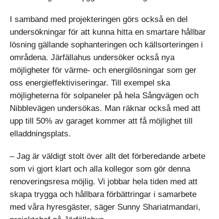
I samband med projekteringen görs också en del
undersökningar för att kunna hitta en smartare hållbar
lösning gällande sophanteringen och källsorteringen i
områdena. Järfällahus undersöker också nya
möjligheter för värme- och energilösningar som ger
oss energieffektiviseringar. Till exempel ska
möjligheterna för solpaneler på hela Sångvägen och
Nibblevägen undersökas. Man räknar också med att
upp till 50% av garaget kommer att få möjlighet till
elladdningsplats.
– Jag är väldigt stolt över allt det förberedande arbete
som vi gjort klart och alla kollegor som gör denna
renoveringsresa möjlig. Vi jobbar hela tiden med att
skapa trygga och hållbara förbättringar i samarbete
med våra hyresgäster, säger Sunny Shariatmandari,