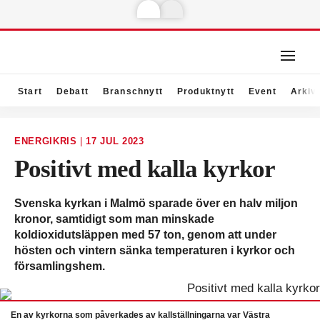
Start
Debatt
Branschnytt
Produktnytt
Event
Arkiv
ENERGIKRIS
|
17 JUL 2023
Positivt med kalla kyrkor
Svenska kyrkan i Malmö sparade över en halv miljon
kronor, samtidigt som man minskade
koldioxidutsläppen med 57 ton, genom att under
hösten och vintern sänka temperaturen i kyrkor och
församlingshem.
En av kyrkorna som påverkades av kallställningarna var Västra