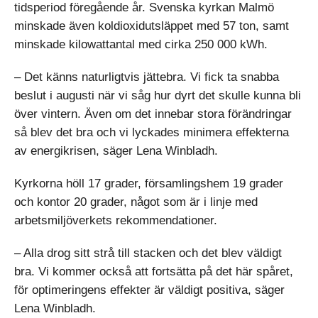
tidsperiod föregående år. Svenska kyrkan Malmö
minskade även koldioxidutsläppet med 57 ton, samt
minskade kilowattantal med cirka 250 000 kWh.
– Det känns naturligtvis jättebra. Vi fick ta snabba
beslut i augusti när vi såg hur dyrt det skulle kunna bli
över vintern. Även om det innebar stora förändringar
så blev det bra och vi lyckades minimera effekterna
av energikrisen, säger Lena Winbladh.
Kyrkorna höll 17 grader, församlingshem 19 grader
och kontor 20 grader, något som är i linje med
arbetsmiljöverkets rekommendationer.
– Alla drog sitt strå till stacken och det blev väldigt
bra. Vi kommer också att fortsätta på det här spåret,
för optimeringens effekter är väldigt positiva, säger
Lena Winbladh.