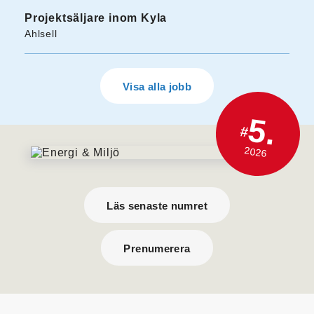
Projektsäljare inom Kyla
Ahlsell
Visa alla jobb
5.
#
2026
Läs senaste numret
Prenumerera