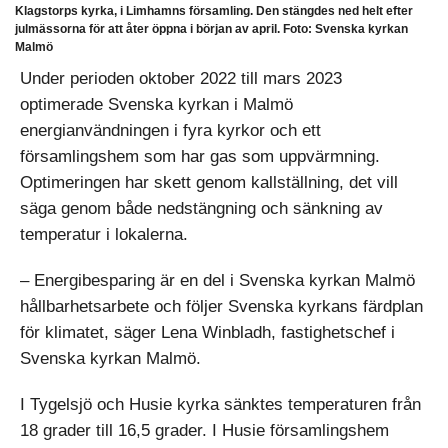
Klagstorps kyrka, i Limhamns församling. Den stängdes ned helt efter
julmässorna för att åter öppna i början av april. Foto: Svenska kyrkan
Malmö
Under perioden oktober 2022 till mars 2023
optimerade Svenska kyrkan i Malmö
energianvändningen i fyra kyrkor och ett
församlingshem som har gas som uppvärmning.
Optimeringen har skett genom kallställning, det vill
säga genom både nedstängning och sänkning av
temperatur i lokalerna.
– Energibesparing är en del i Svenska kyrkan Malmö
hållbarhetsarbete och följer Svenska kyrkans färdplan
för klimatet, säger Lena Winbladh, fastighetschef i
Svenska kyrkan Malmö.
I Tygelsjö och Husie kyrka sänktes temperaturen från
18 grader till 16,5 grader. I Husie församlingshem