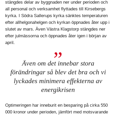
stängdes delar av byggnaden ner under perioden och
all personal och verksamhet flyttades till Kirsebergs
kyrka. I Södra Sallerups kyrka sänktes temperaturen
efter allhelgonahelgen och kyrkan öppnades åter upp i
slutet av mars. Även Västra Klagstorp stängdes ner
efter julmässorna och öppnades åter igen i början av
april.
Även om det innebar stora
förändringar så blev det bra och vi
lyckades minimera effekterna av
energikrisen
Optimeringen har inneburit en besparing på cirka 550
000 kronor under perioden, jämfört med motsvarande