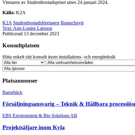
Vinnaren av Studentbostadspriset utses 24 januari 2024.
Källa:
K2A
K2A
Studentbostadsföretagen
Branschnytt
Text:
Ann-Louise Larsson
Publicerad 13 december 2023
Konsultplatsen
Hitta enkelt rätt konsult inom installations- och energiteknik
Platsannonser
Barsebäck
Försäljningsansvarig – Teknik & Hållbara processlös
EBS Environment & Bio Solutions AB
Projektsäljare inom Kyla