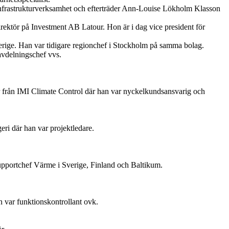
 infrastrukturverksamhet och efterträder Ann-Louise Lökholm Klasson
rektör på Investment AB Latour. Hon är i dag vice president för
erige. Han var tidigare regionchef i Stockholm på samma bolag.
avdelningschef vvs.
 från IMI Climate Control där han var nyckelkundsansvarig och
ri där han var projektledare.
upportchef Värme i Sverige, Finland och Baltikum.
 var funktionskontrollant ovk.