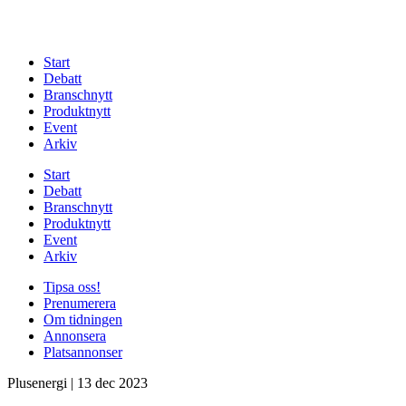
Start
Debatt
Branschnytt
Produktnytt
Event
Arkiv
Start
Debatt
Branschnytt
Produktnytt
Event
Arkiv
Tipsa oss!
Prenumerera
Om tidningen
Annonsera
Platsannonser
Plusenergi
|
13 dec 2023