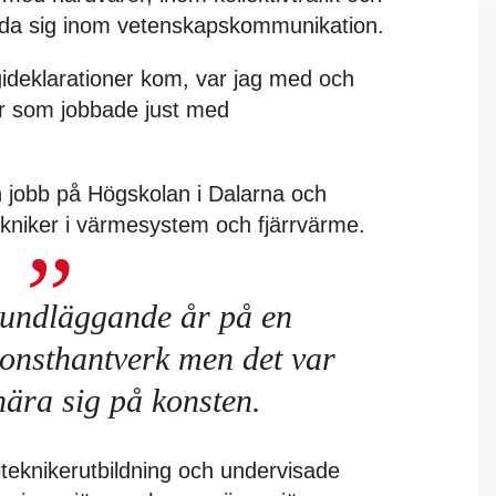
lda sig inom vetenskapskommunikation.
ideklarationer kom, var jag med och
år som jobbade just med
on jobb på Högskolan i Dalarna och
ekniker i värmesystem och fjärrvärme.
grundläggande år på en
konsthantverk men det var
vnära sig på konsten.
iteknikerutbildning och undervisade