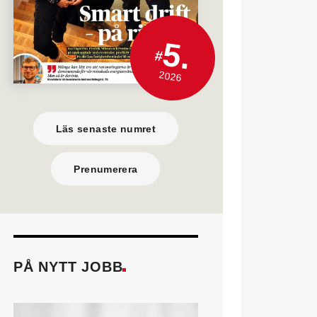
5.
#
2026
Läs senaste numret
Prenumerera
PÅ NYTT JOBB