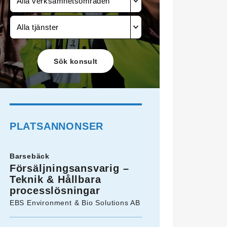
Alla verksamhetsområden
Alla tjänster
PLATSANNONSER
Barsebäck
Försäljningsansvarig –
Teknik & Hållbara
processlösningar
EBS Environment & Bio Solutions AB