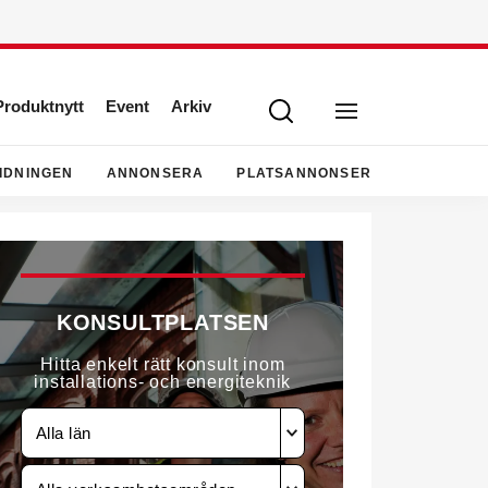
Produktnytt
Event
Arkiv
IDNINGEN
ANNONSERA
PLATSANNONSER
KONSULTPLATSEN
Hitta enkelt rätt konsult inom
installations- och energiteknik
Alla län