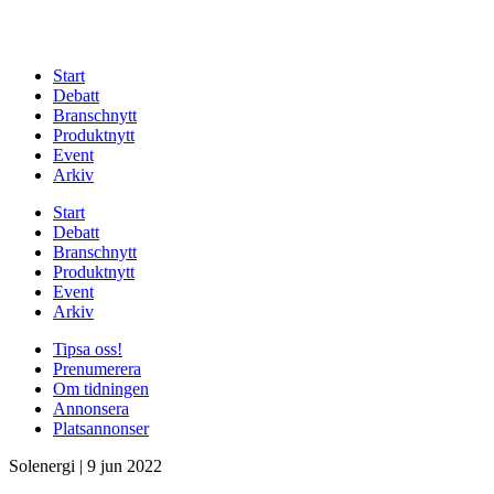
Start
Debatt
Branschnytt
Produktnytt
Event
Arkiv
Start
Debatt
Branschnytt
Produktnytt
Event
Arkiv
Tipsa oss!
Prenumerera
Om tidningen
Annonsera
Platsannonser
Solenergi
|
9 jun 2022