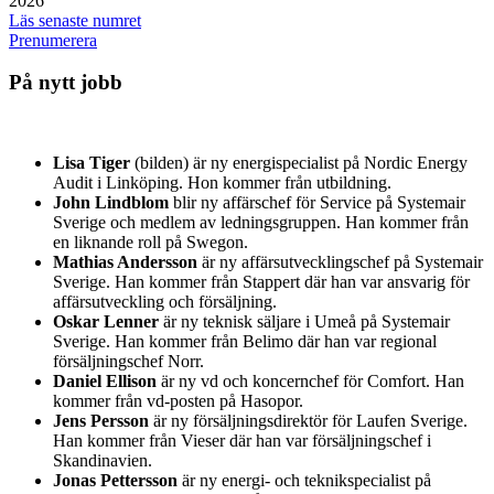
2026
Läs senaste numret
Prenumerera
På nytt jobb
Lisa Tiger
(bilden) är ny energispecialist på Nordic Energy
Audit i Linköping. Hon kommer från utbildning.
John Lindblom
blir ny affärschef för Service på Systemair
Sverige och medlem av ledningsgruppen. Han kommer från
en liknande roll på Swegon.
Mathias Andersson
är ny affärsutvecklingschef på Systemair
Sverige. Han kommer från Stappert där han var ansvarig för
affärsutveckling och försäljning.
Oskar Lenner
är ny teknisk säljare i Umeå på Systemair
Sverige. Han kommer från Belimo där han var regional
försäljningschef Norr.
Daniel Ellison
är ny vd och koncernchef för Comfort. Han
kommer från vd-posten på Hasopor.
Jens Persson
är ny försäljningsdirektör för Laufen Sverige.
Han kommer från Vieser där han var försäljningschef i
Skandinavien.
Jonas Pettersson
är ny energi- och teknikspecialist på