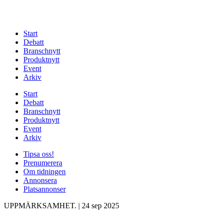
Start
Debatt
Branschnytt
Produktnytt
Event
Arkiv
Start
Debatt
Branschnytt
Produktnytt
Event
Arkiv
Tipsa oss!
Prenumerera
Om tidningen
Annonsera
Platsannonser
UPPMÄRKSAMHET.
|
24 sep 2025