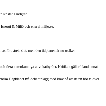
r Krister Lindgren.
i Energi & Miljö och energi-miljo.se.
tas före årets slut, men den tidplanen är nu osäker.
 och flera namnkunniga advokatbyråer. Kritiken gäller bland annat
venska Dagbladet två debattinlägg med krav på att staten bör ta över