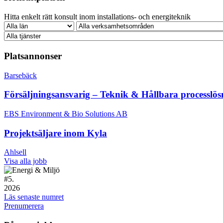
Hitta enkelt rätt konsult inom installations- och energiteknik
Platsannonser
Barsebäck
Försäljningsansvarig – Teknik & Hållbara processlös
EBS Environment & Bio Solutions AB
Projektsäljare inom Kyla
Ahlsell
Visa alla jobb
#
5.
2026
Läs senaste numret
Prenumerera