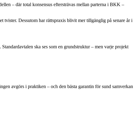
odellen – där total konsensus eftersträvas mellan parterna i BKK –
 tvister. Dessutom har rättspraxis blivit mer tillgänglig på senare år i
den. Standardavtalen ska ses som en grundstruktur – men varje projekt
ingen avgörs i praktiken – och den bästa garantin för sund samverkan