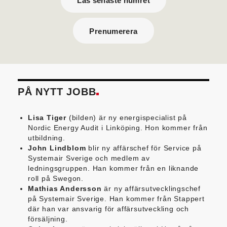
Läs senaste numret
Prenumerera
PÅ NYTT JOBB
Lisa Tiger
(bilden) är ny energispecialist på
Nordic Energy Audit i Linköping. Hon kommer från
utbildning.
John Lindblom
blir ny affärschef för Service på
Systemair Sverige och medlem av
ledningsgruppen. Han kommer från en liknande
roll på Swegon.
Mathias Andersson
är ny affärsutvecklingschef
på Systemair Sverige. Han kommer från Stappert
där han var ansvarig för affärsutveckling och
försäljning.