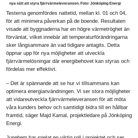
nya sätt att styra fjärrvärmeleveransen. Foto: Jönköping Energi
Testerna genomfördes nattetid, mellan kl. 01 och 04,
för att minimera påverkan på de boende. Resultaten
visade att byggnaderna har en högre värmetröghet än
förväntat, vilket innebär att temperaturförändringarna
sker långsammare än vad tidigare antagits. Detta
öppnar upp för nya möjligheter att utveckla
fjärrvärmelösningar där energibehovet kan styras och
fördelas mer effektivt.
– Det är spännande att se hur vi tillsammans kan
optimera energianvändningen. Vi ser stora möjligheter
att vidareutveckla fjärrvärmeleveransen för att möta
våra kunders behov och samtidigt bidra till en hållbar
framtid, säger Majd Kamal, projektledare på Jönköping
Energi.
Junehem har spelat en viktig roll i projektet och ser