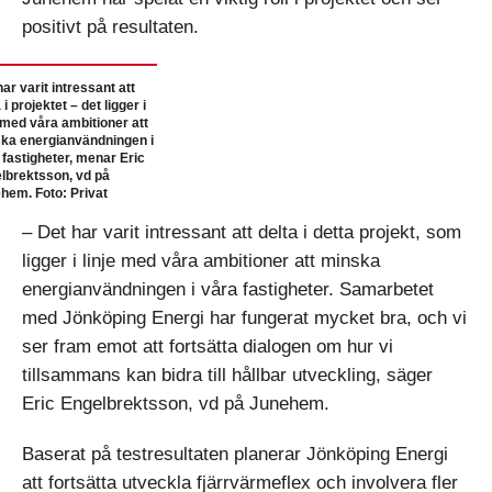
positivt på resultaten.
ar varit intressant att
 i projektet – det ligger i
e med våra ambitioner att
ka energianvändningen i
 fastigheter, menar Eric
lbrektsson, vd på
hem. Foto: Privat
– Det har varit intressant att delta i detta projekt, som
ligger i linje med våra ambitioner att minska
energianvändningen i våra fastigheter. Samarbetet
med Jönköping Energi har fungerat mycket bra, och vi
ser fram emot att fortsätta dialogen om hur vi
tillsammans kan bidra till hållbar utveckling, säger
Eric Engelbrektsson, vd på Junehem.
Baserat på testresultaten planerar Jönköping Energi
att fortsätta utveckla fjärrvärmeflex och involvera fler