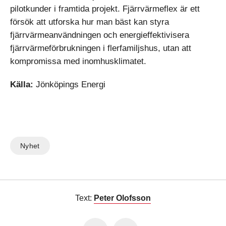
pilotkunder i framtida projekt. Fjärrvärmeflex är ett
försök att utforska hur man bäst kan styra
fjärrvärmeanvändningen och energieffektivisera
fjärrvärmeförbrukningen i flerfamiljshus, utan att
kompromissa med inomhusklimatet.
Källa:
Jönköpings Energi
Nyhet
Text:
Peter Olofsson