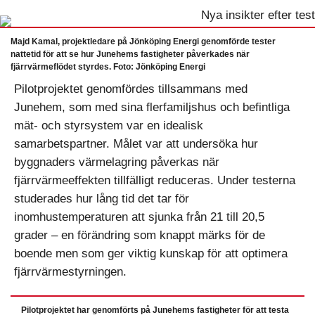
Majd Kamal, projektledare på Jönköping Energi genomförde tester
nattetid för att se hur Junehems fastigheter påverkades när
fjärrvärmeflödet styrdes. Foto: Jönköping Energi
Pilotprojektet genomfördes tillsammans med
Junehem, som med sina flerfamiljshus och befintliga
mät- och styrsystem var en idealisk
samarbetspartner. Målet var att undersöka hur
byggnaders värmelagring påverkas när
fjärrvärmeeffekten tillfälligt reduceras. Under testerna
studerades hur lång tid det tar för
inomhustemperaturen att sjunka från 21 till 20,5
grader – en förändring som knappt märks för de
boende men som ger viktig kunskap för att optimera
fjärrvärmestyrningen.
Pilotprojektet har genomförts på Junehems fastigheter för att testa