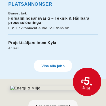
PLATSANNONSER
Barsebäck
Försäljningsansvarig – Teknik & Hållbara
processlösningar
EBS Environment & Bio Solutions AB
Projektsäljare inom Kyla
Ahlsell
Visa alla jobb
5.
#
2026