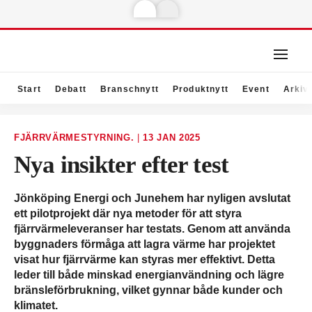
Start
Debatt
Branschnytt
Produktnytt
Event
Arkiv
FJÄRRVÄRMESTYRNING.
|
13 JAN 2025
Nya insikter efter test
Jönköping Energi och Junehem har nyligen avslutat
ett pilotprojekt där nya metoder för att styra
fjärrvärmeleveranser har testats. Genom att använda
byggnaders förmåga att lagra värme har projektet
visat hur fjärrvärme kan styras mer effektivt. Detta
leder till både minskad energianvändning och lägre
bränsleförbrukning, vilket gynnar både kunder och
klimatet.