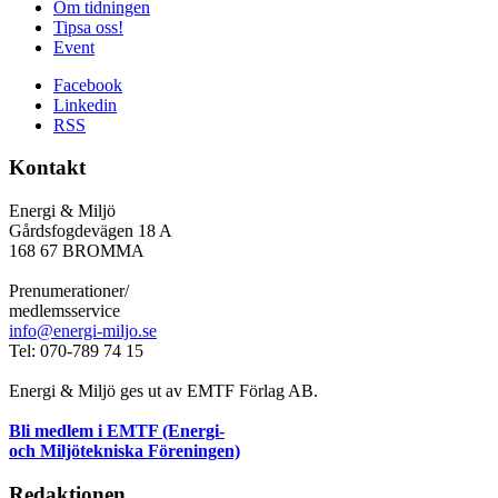
Om tidningen
Tipsa oss!
Event
Facebook
Linkedin
RSS
Kontakt
Energi & Miljö
Gårdsfogdevägen 18 A
168 67 BROMMA
Prenumerationer/
medlemsservice
info@energi-miljo.se
Tel: 070-789 74 15
Energi & Miljö ges ut av EMTF Förlag AB.
Bli medlem i EMTF (Energi-
och Miljötekniska Föreningen)
Redaktionen