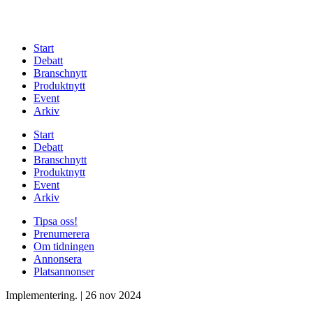
Start
Debatt
Branschnytt
Produktnytt
Event
Arkiv
Start
Debatt
Branschnytt
Produktnytt
Event
Arkiv
Tipsa oss!
Prenumerera
Om tidningen
Annonsera
Platsannonser
Implementering.
|
26 nov 2024