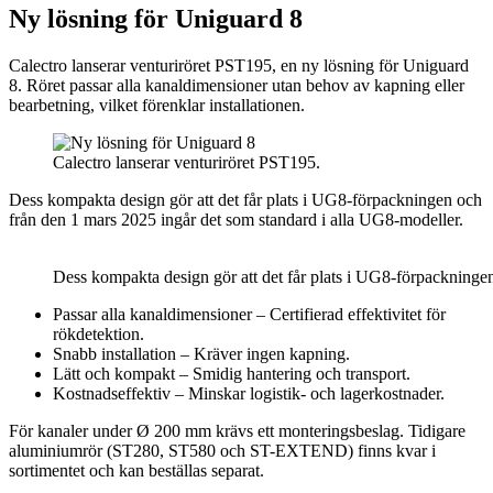
Ny lösning för Uniguard 8
Calectro lanserar venturiröret PST195, en ny lösning för Uniguard
8. Röret passar alla kanaldimensioner utan behov av kapning eller
bearbetning, vilket förenklar installationen.
Calectro lanserar venturiröret PST195.
Dess kompakta design gör att det får plats i UG8-förpackningen och
från den 1 mars 2025 ingår det som standard i alla UG8-modeller.
Dess kompakta design gör att det får plats i UG8-förpackninge
Passar alla kanaldimensioner – Certifierad effektivitet för
rökdetektion.
Snabb installation – Kräver ingen kapning.
Lätt och kompakt – Smidig hantering och transport.
Kostnadseffektiv – Minskar logistik- och lagerkostnader.
För kanaler under Ø 200 mm krävs ett monteringsbeslag. Tidigare
aluminiumrör (ST280, ST580 och ST-EXTEND) finns kvar i
sortimentet och kan beställas separat.