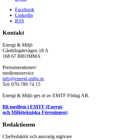
Facebook
Linkedin
RSS
Kontakt
Energi & Miljö
Gårdsfogdevägen 18 A
168 67 BROMMA
Prenumerationer/
medlemsservice
info@energi-miljo.se
Tel: 070-789 74 15
Energi & Miljö ges ut av EMTF Förlag AB.
Bli medlem i EMTF (Energi-
och Miljötekniska Föreningen)
Redaktionen
Chefredaktör och ansvarig utgivare