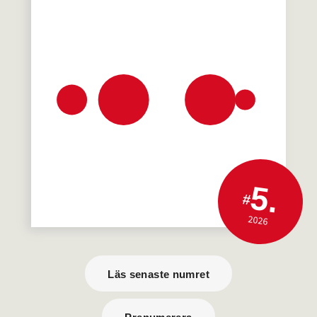
5.
#
2026
Läs senaste numret