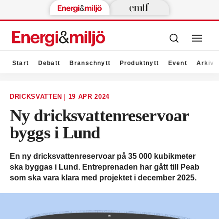
Start
Debatt
Branschnytt
Produktnytt
Event
Arkiv
|
DRICKSVATTEN
19 APR 2024
Ny dricksvattenreservoar
byggs i Lund
En ny dricksvattenreservoar på 35 000 kubikmeter
ska byggas i Lund. Entreprenaden har gått till Peab
som ska vara klara med projektet i december 2025.