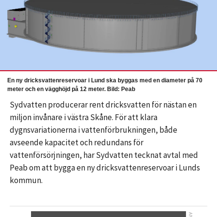
En ny dricksvattenreservoar i Lund ska byggas med en diameter på 70
meter och en vägghöjd på 12 meter. Bild: Peab
Sydvatten producerar rent dricksvatten för nästan en
miljon invånare i västra Skåne. För att klara
dygnsvariationerna i vattenförbrukningen, både
avseende kapacitet och redundans för
vattenförsörjningen, har Sydvatten tecknat avtal med
Peab om att bygga en ny dricksvattenreservoar i Lunds
kommun.