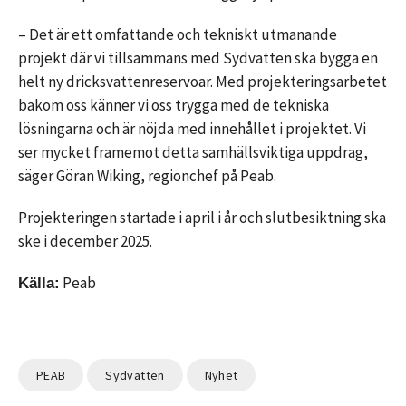
– Det är ett omfattande och tekniskt utmanande
projekt där vi tillsammans med Sydvatten ska bygga en
helt ny dricksvattenreservoar. Med projekteringsarbetet
bakom oss känner vi oss trygga med de tekniska
lösningarna och är nöjda med innehållet i projektet. Vi
ser mycket framemot detta samhällsviktiga uppdrag,
säger Göran Wiking, regionchef på Peab.
Projekteringen startade i april i år och slutbesiktning ska
ske i december 2025.
Peab
Källa:
PEAB
Sydvatten
Nyhet