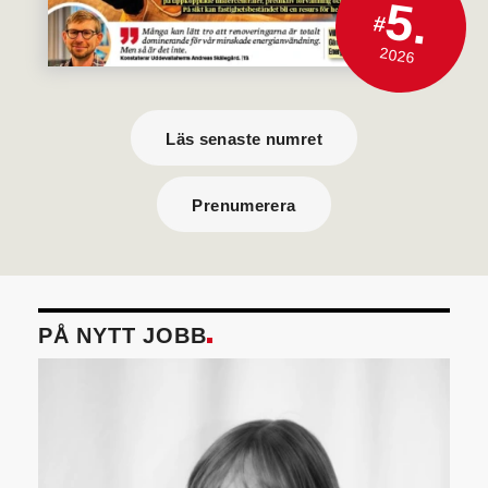
5.
#
2026
Läs senaste numret
Prenumerera
PÅ NYTT JOBB