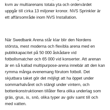
kvm av multiarenans totala yta och ordervärdet
uppgår till cirka 13 miljoner kronor. NVS Sprinkler är
ett affärsområde inom NVS Installation.
När Swedbank Arena står klar blir den Nordens
största, mest moderna och flexibla arena med en
publikkapacitet på 50 000 åskådare vid
fotbollsmatcher och 65 000 vid konserter. Att arenan
är en så kallad multipurpose-arena innebär att den kan
rymma många evenemang förutom fotboll. Det
skjutbara taket gör det möjligt att ha öppet under
sommarhalvåret och stängt under vintern, och
bottenkonstruktionen tillåter flera olika underlag som
gräs, grus, is, snö, olika typer av golv samt till och
med vatten.