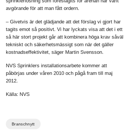
sprinklerlösning som föreslagits för arenan har varit
avgörande för att man fått ordern.
– Givetvis är det glädjande att det förslag vi gjort har
tagits emot så positivt. Vi har lyckats visa att det i ett
så här stort projekt går att kombinera höga krav såväl
tekniskt och säkerhetsmässigt som när det gäller
kostnadseffektivitet, säger Martin Svensson.
NVS Sprinklers installationsarbete kommer att
påbörjas under våren 2010 och pågå fram till maj
2012.
Källa: NVS
Branschnytt