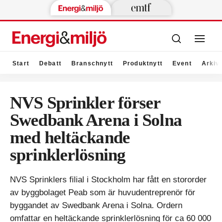
Start
Debatt
Branschnytt
Produktnytt
Event
Arkiv
NVS Sprinkler förser
Swedbank Arena i Solna
med heltäckande
sprinklerlösning
NVS Sprinklers filial i Stockholm har fått en stororder
av byggbolaget Peab som är huvudentreprenör för
byggandet av Swedbank Arena i Solna. Ordern
omfattar en heltäckande sprinklerlösning för ca 60 000