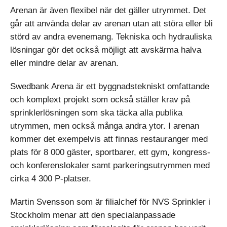
Arenan är även flexibel när det gäller utrymmet. Det
går att använda delar av arenan utan att störa eller bli
störd av andra evenemang. Tekniska och hydrauliska
lösningar gör det också möjligt att avskärma halva
eller mindre delar av arenan.
Swedbank Arena är ett byggnadstekniskt omfattande
och komplext projekt som också ställer krav på
sprinklerlösningen som ska täcka alla publika
utrymmen, men också många andra ytor. I arenan
kommer det exempelvis att finnas restauranger med
plats för 8 000 gäster, sportbarer, ett gym, kongress-
och konferenslokaler samt parkeringsutrymmen med
cirka 4 300 P-platser.
Martin Svensson som är filialchef för NVS Sprinkler i
Stockholm menar att den specialanpassade