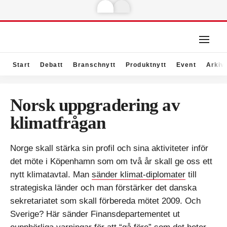
Start
Debatt
Branschnytt
Produktnytt
Event
Arkiv
Norsk uppgradering av
klimatfrågan
Norge skall stärka sin profil och sina aktiviteter inför
det möte i Köpenhamn som om två år skall ge oss ett
nytt klimatavtal. Man
sänder klimat-diplomater
till
strategiska länder och man förstärker det danska
sekretariatet som skall förbereda mötet 2009. Och
Sverige? Här sänder Finansdepartementet ut