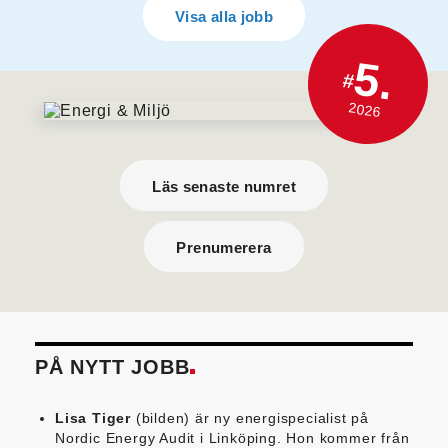
Visa alla jobb
5.
#
2026
Läs senaste numret
Prenumerera
PÅ NYTT JOBB
Lisa Tiger
(bilden) är ny energispecialist på
Nordic Energy Audit i Linköping. Hon kommer från