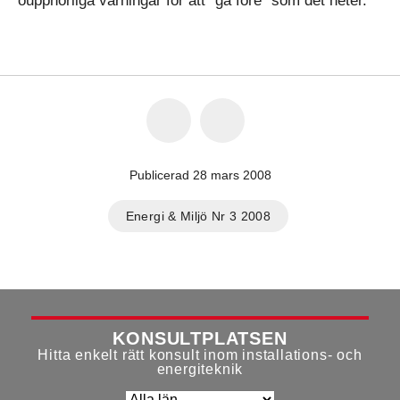
oupphörliga varningar för att “gå före” som det heter.
Publicerad 28 mars 2008
Energi & Miljö Nr 3 2008
KONSULTPLATSEN
Hitta enkelt rätt konsult inom installations- och
energiteknik