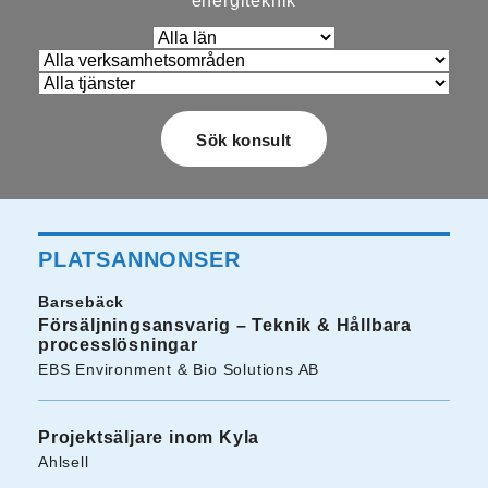
energiteknik
PLATSANNONSER
Barsebäck
Försäljningsansvarig – Teknik & Hållbara
processlösningar
EBS Environment & Bio Solutions AB
Projektsäljare inom Kyla
Ahlsell