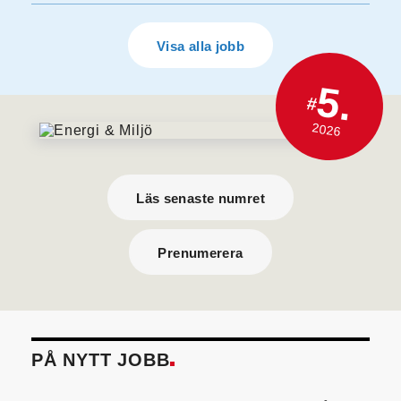
Visa alla jobb
5.
#
2026
Läs senaste numret
Prenumerera
PÅ NYTT JOBB