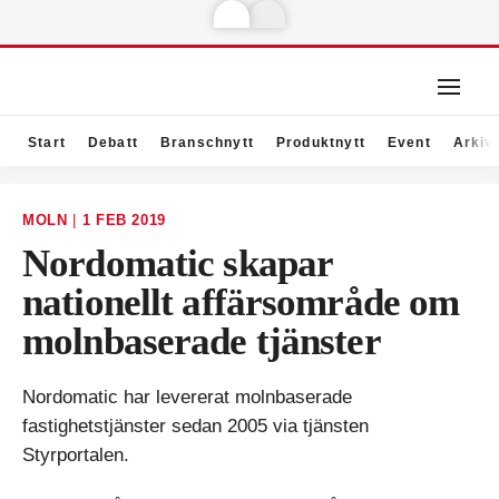
Start
Debatt
Branschnytt
Produktnytt
Event
Arkiv
MOLN
|
1 FEB 2019
Nordomatic skapar
nationellt affärsområde om
molnbaserade tjänster
Nordomatic har levererat molnbaserade
fastighetstjänster sedan 2005 via tjänsten
Styrportalen.