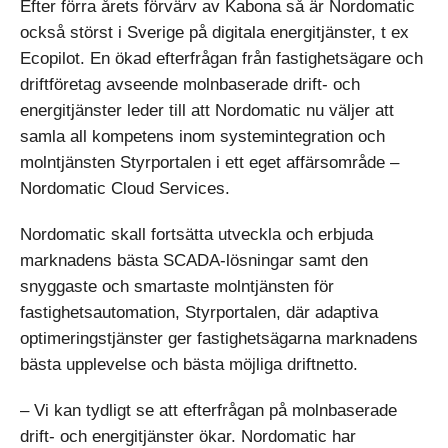
Efter förra årets förvärv av Kabona så är Nordomatic
också störst i Sverige på digitala energitjänster, t ex
Ecopilot. En ökad efterfrågan från fastighetsägare och
driftföretag avseende molnbaserade drift- och
energitjänster leder till att Nordomatic nu väljer att
samla all kompetens inom systemintegration och
molntjänsten Styrportalen i ett eget affärsområde –
Nordomatic Cloud Services.
Nordomatic skall fortsätta utveckla och erbjuda
marknadens bästa SCADA-lösningar samt den
snyggaste och smartaste molntjänsten för
fastighetsautomation, Styrportalen, där adaptiva
optimeringstjänster ger fastighetsägarna marknadens
bästa upplevelse och bästa möjliga driftnetto.
– Vi kan tydligt se att efterfrågan på molnbaserade
drift- och energitjänster ökar. Nordomatic har