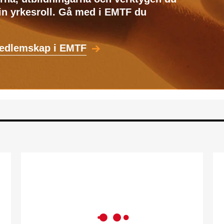
din yrkesroll. Gå med i EMTF du
medlemskap i EMTF