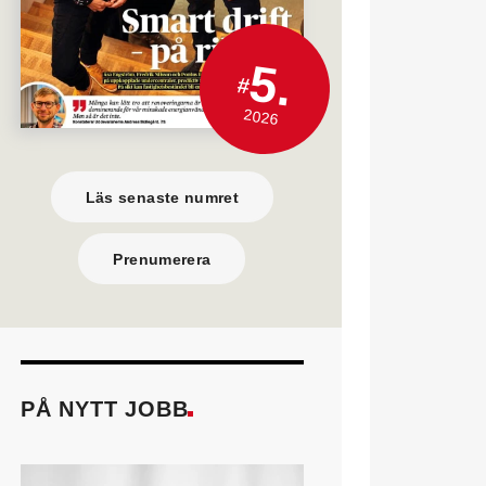
5.
#
2026
Läs senaste numret
Prenumerera
PÅ NYTT JOBB