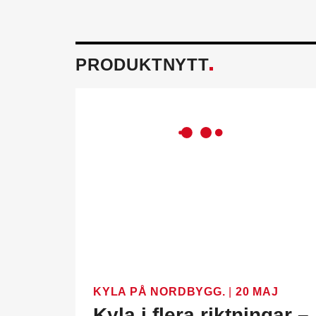
PRODUKTNYTT
KYLA PÅ NORDBYGG.
|
20 MAJ
Kyla i flera riktningar –