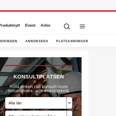
Produktnytt
Event
Arkiv
IDNINGEN
ANNONSERA
PLATSANNONSER
KONSULTPLATSEN
Hitta enkelt rätt konsult inom
installations- och energiteknik
Alla län