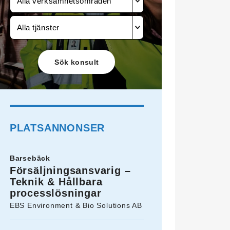
Alla verksamhetsområden
Alla tjänster
PLATSANNONSER
Barsebäck
Försäljningsansvarig –
Teknik & Hållbara
processlösningar
EBS Environment & Bio Solutions AB