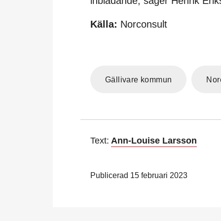
inbladande, säger Henrik Erik
Källa:
Norconsult
Gällivare kommun
Nor
Text:
Ann-Louise Larsson
Publicerad 15 februari 2023