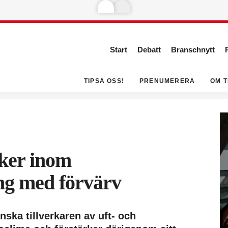
Start
Debatt
Branschnytt
TIPSA OSS!
PRENUMERERA
OM T
ker inom
ng med förvärv
nska tillverkaren av uft- och