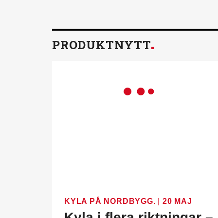
PRODUKTNYTT
KYLA PÅ NORDBYGG.
|
20 MAJ
Kyla i flera riktningar –