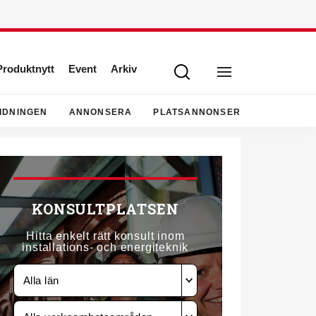
Produktnytt
Event
Arkiv
IDNINGEN
ANNONSERA
PLATSANNONSER
KONSULTPLATSEN
Hitta enkelt rätt konsult inom
installations- och energiteknik
Alla län