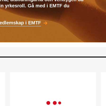
din yrkesroll. Gå med i EMTF du
medlemskap i EMTF