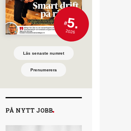
5.
#
2026
Läs senaste numret
Prenumerera
PÅ NYTT JOBB