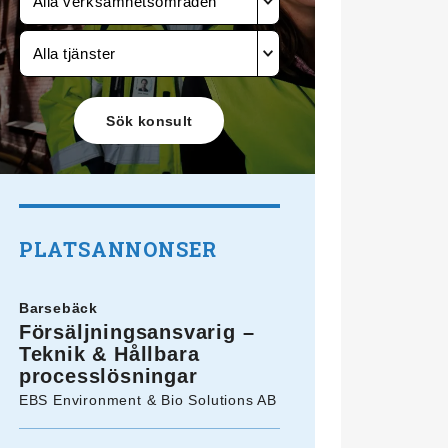
Alla verksamhetsområden
Alla tjänster
PLATSANNONSER
Barsebäck
Försäljningsansvarig –
Teknik & Hållbara
processlösningar
EBS Environment & Bio Solutions AB