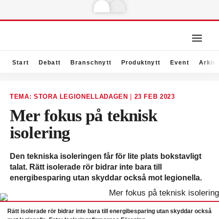
Start
Debatt
Branschnytt
Produktnytt
Event
Arkiv
TEMA: STORA LEGIONELLADAGEN
|
23 FEB 2023
Mer fokus på teknisk
isolering
Den tekniska isoleringen får för lite plats bokstavligt
talat. Rätt isolerade rör bidrar inte bara till
energibesparing utan skyddar också mot legionella.
Rätt isolerade rör bidrar inte bara till energibesparing utan skyddar också