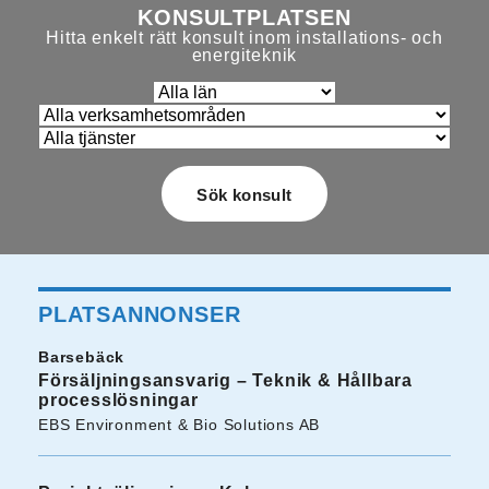
KONSULTPLATSEN
Hitta enkelt rätt konsult inom installations- och
energiteknik
PLATSANNONSER
Barsebäck
Försäljningsansvarig – Teknik & Hållbara
processlösningar
EBS Environment & Bio Solutions AB