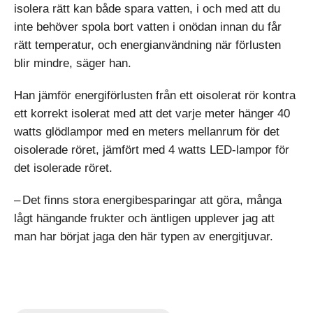
isolera rätt kan både spara vatten, i och med att du
inte behöver spola bort vatten i onödan innan du får
rätt temperatur, och energi­användning när förlusten
blir mindre, säger han.
Han jämför energiförlusten från ett oisolerat rör kontra
ett korrekt isolerat med att det varje meter hänger 40
watts glödlampor med en meters mellanrum för det
oisolerade röret, jämfört med 4 watts LED-lampor för
det isolerade röret.
– Det finns stora energibesparingar att göra, många
lågt hängande frukter och äntligen upplever jag att
man har börjat jaga den här typen av energitjuvar.