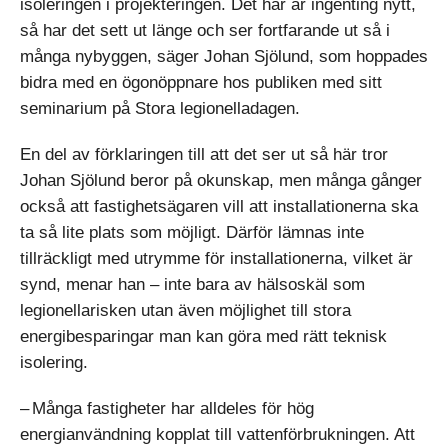
isoleringen i projekteringen. Det här är ingenting nytt,
så har det sett ut länge och ser fortfarande ut så i
många nybyggen, säger Johan Sjölund, som hoppades
bidra med en ögonöppnare hos publiken med sitt
seminarium på Stora legionelladagen.
En del av förklaringen till att det ser ut så här tror
Johan Sjölund beror på okunskap, men många gånger
också att fastighetsägaren vill att installationerna ska
ta så lite plats som möjligt. Därför lämnas inte
tillräckligt med utrymme för installationerna, vilket är
synd, menar han – inte bara av hälsoskäl som
legionellarisken utan även möjlighet till stora
energibesparingar man kan göra med rätt teknisk
isolering.
– Många fastigheter har alldeles för hög
energianvändning kopplat till vattenförbrukningen. Att