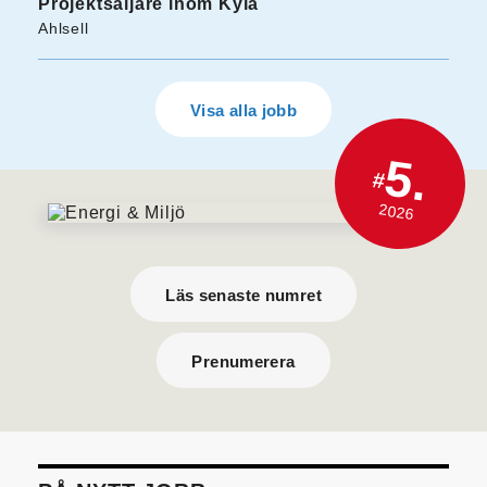
Projektsäljare inom Kyla
Ahlsell
Visa alla jobb
5.
#
2026
Läs senaste numret
Prenumerera