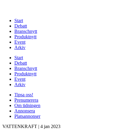
Start
Debatt
Branschnytt
Produktnytt
Event
Arkiv
Start
Debatt
Branschnytt
Produktnytt
Event
Arkiv
Tipsa oss!
Prenumerera
Om tidningen
Annonsera
Platsannonser
VATTENKRAFT
|
4 jan 2023