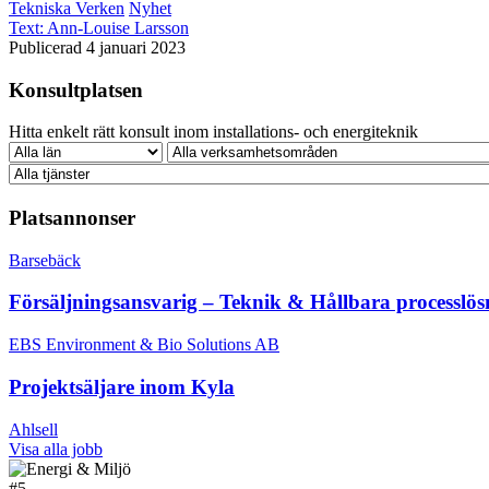
Tekniska Verken
Nyhet
Text:
Ann-Louise Larsson
Publicerad 4 januari 2023
Konsultplatsen
Hitta enkelt rätt konsult inom installations- och energiteknik
Platsannonser
Barsebäck
Försäljningsansvarig – Teknik & Hållbara processlös
EBS Environment & Bio Solutions AB
Projektsäljare inom Kyla
Ahlsell
Visa alla jobb
#
5.