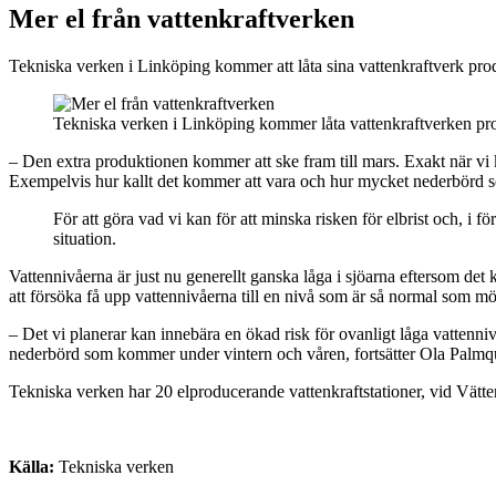
Mer el från vattenkraftverken
Tekniska verken i Linköping kommer att låta sina vattenkraftverk produc
Tekniska verken i Linköping kommer låta vattenkraftverken produ
– Den extra produktionen kommer att ske fram till mars. Exakt när vi 
Exempelvis hur kallt det kommer att vara och hur mycket nederbörd s
För att göra vad vi kan för att minska risken för elbrist och, i 
situation.
Vattennivåerna är just nu generellt ganska låga i sjöarna eftersom det
att försöka få upp vattennivåerna till en nivå som är så normal som mö
– Det vi planerar kan innebära en ökad risk för ovanligt låga vattenni
nederbörd som kommer under vintern och våren, fortsätter Ola Palmqu
Tekniska verken har 20 elproducerande vattenkraftstationer, vid Vätt
Källa:
Tekniska verken