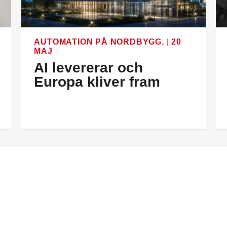
AUTOMATION PÅ NORDBYGG.
|
20
MAJ
AI levererar och
Europa kliver fram