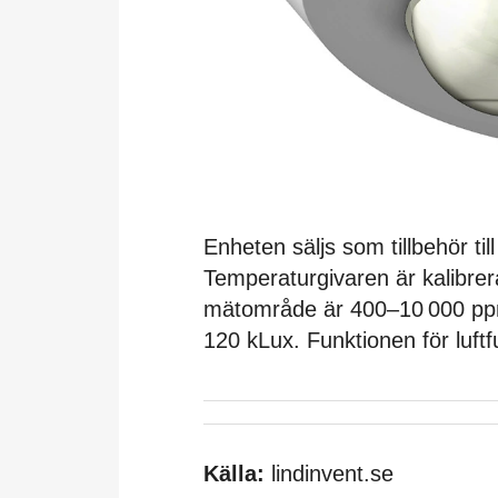
Enheten säljs som tillbehör til
Temperaturgivaren är kalibrer
mätområde är 400–10 000 pp
120 kLux. Funktionen för luft
Källa:
lindinvent.se