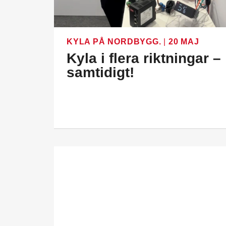
KYLA PÅ NORDBYGG.
|
20 MAJ
Kyla i flera riktningar –
samtidigt!