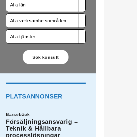
Alla län
Alla verksamhetsområden
Alla tjänster
PLATSANNONSER
Barsebäck
Försäljningsansvarig –
Teknik & Hållbara
processlösningar