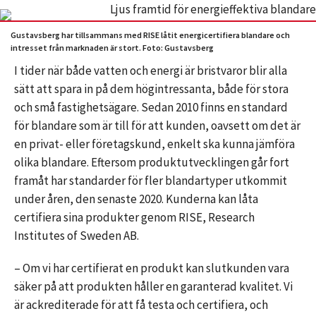
Gustavsberg har tillsammans med RISE låtit energicertifiera blandare och
intresset från marknaden är stort. Foto: Gustavsberg
I tider när både vatten och energi är bristvaror blir alla
sätt att spara in på dem högintressanta, både för stora
och små fastighetsägare. Sedan 2010 finns en standard
för blandare som är till för att kunden, oavsett om det är
en privat- eller företagskund, enkelt ska kunna jämföra
olika blandare. Eftersom produktutvecklingen går fort
framåt har standarder för fler blandartyper utkommit
under åren, den senaste 2020. Kunderna kan låta
certifiera sina produkter genom RISE, Research
Institutes of Sweden AB.
– Om vi har certifierat en produkt kan slutkunden vara
säker på att produkten håller en garanterad kvalitet. Vi
är ackrediterade för att få testa och certifiera, och