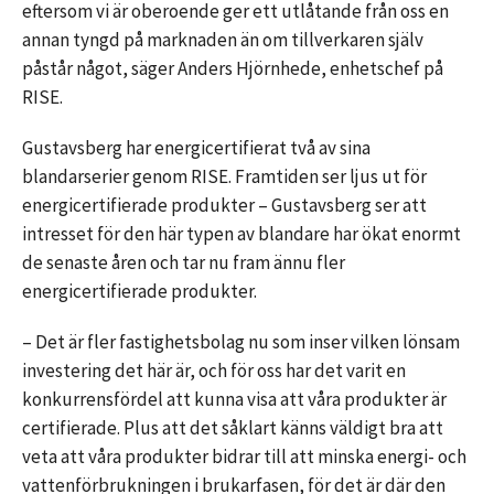
eftersom vi är oberoende ger ett utlåtande från oss en
annan tyngd på marknaden än om tillverkaren själv
påstår något, säger Anders Hjörnhede, enhetschef på
RISE.
Gustavsberg har energicertifierat två av sina
blandarserier genom RISE. Framtiden ser ljus ut för
energicertifierade produkter – Gustavsberg ser att
intresset för den här typen av blandare har ökat enormt
de senaste åren och tar nu fram ännu fler
energicertifierade produkter.
– Det är fler fastighetsbolag nu som inser vilken lönsam
investering det här är, och för oss har det varit en
konkurrensfördel att kunna visa att våra produkter är
certifierade. Plus att det såklart känns väldigt bra att
veta att våra produkter bidrar till att minska energi- och
vattenförbrukningen i brukarfasen, för det är där den