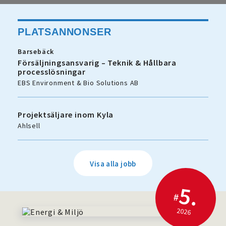
PLATSANNONSER
Barsebäck
Försäljningsansvarig – Teknik & Hållbara
processlösningar
EBS Environment & Bio Solutions AB
Projektsäljare inom Kyla
Ahlsell
Visa alla jobb
5.
#
2026