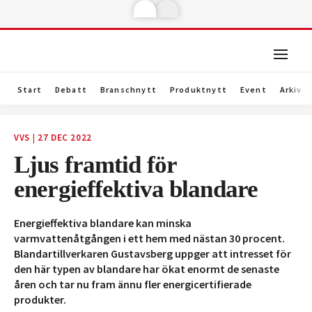
Start
Debatt
Branschnytt
Produktnytt
Event
Arkiv
VVS
|
27 DEC 2022
Ljus framtid för
energieffektiva blandare
Energieffektiva blandare kan minska
varmvattenåtgången i ett hem med nästan 30 procent.
Blandartillverkaren Gustavsberg uppger att intresset för
den här typen av blandare har ökat enormt de senaste
åren och tar nu fram ännu fler energicertifierade
produkter.