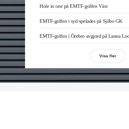
Hole in one på EMTF-golfen Väst
EMTF-golfen i syd spelades på Sjöbo GK
EMTF-golfen i Örebro avgjord på Lanna L
Visa fler