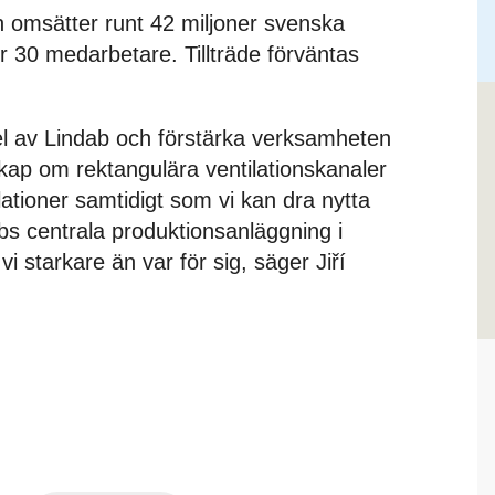
omsätter runt 42 miljoner svenska
r 30 medarbetare. Tillträde förväntas
el av Lindab och förstärka verksamheten
skap om rektangulära ventilationskanaler
tioner samtidigt som vi kan dra nytta
 centrala produktionsanläggning i
vi starkare än var för sig, säger Jiří