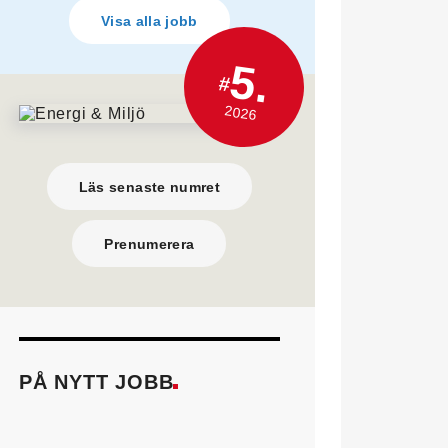
Visa alla jobb
5.
#
2026
Läs senaste numret
Prenumerera
PÅ NYTT JOBB