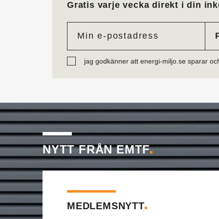
Gratis varje vecka direkt i din ink
jag godkänner att energi-miljo.se sparar oc
NYTT FRÅN EMTF
MEDLEMSNYTT