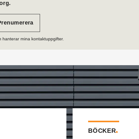
org.
h hanterar mina kontaktuppgifter.
BÖCKER