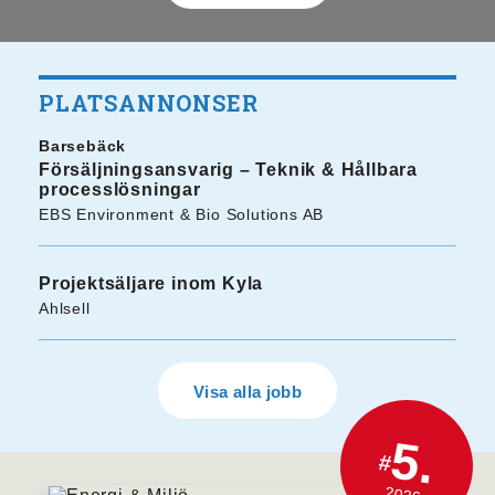
PLATSANNONSER
Barsebäck
Försäljningsansvarig – Teknik & Hållbara
processlösningar
EBS Environment & Bio Solutions AB
Projektsäljare inom Kyla
Ahlsell
Visa alla jobb
5.
#
2026