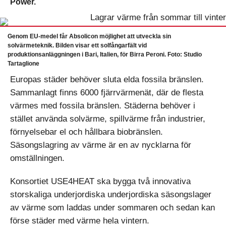
Power.
Genom EU-medel får Absolicon möjlighet att utveckla sin
solvärmeteknik. Bilden visar ett solfångarfält vid
produktionsanläggningen i Bari, Italien, för Birra Peroni. Foto: Studio
Tartaglione
Europas städer behöver sluta elda fossila bränslen.
Sammanlagt finns 6000 fjärrvärmenät, där de flesta
värmes med fossila bränslen. Städerna behöver i
stället använda solvärme, spillvärme från industrier,
förnyelsebar el och hållbara biobränslen.
Säsongslagring av värme är en av nycklarna för
omställningen.
Konsortiet USE4HEAT ska bygga två innovativa
storskaliga underjordiska underjordiska säsongslager
av värme som laddas under sommaren och sedan kan
förse städer med värme hela vintern.