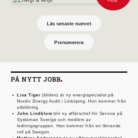
Läs senaste numret
Prenumerera
PÅ NYTT JOBB
Lisa Tiger
(bilden) är ny energispecialist på
Nordic Energy Audit i Linköping. Hon kommer från
utbildning.
John Lindblom
blir ny affärschef för Service på
Systemair Sverige och medlem av
ledningsgruppen. Han kommer från en liknande
roll på Swegon.
Mathias Andersson
är ny affärsutvecklingschef