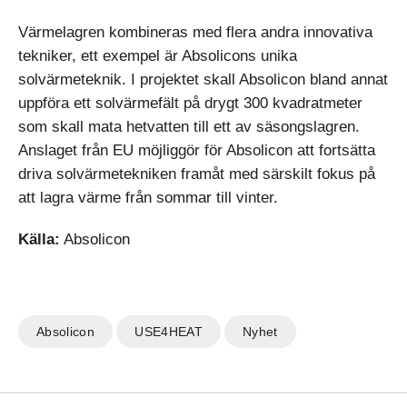
Värmelagren kombineras med flera andra innovativa
tekniker, ett exempel är Absolicons unika
solvärmeteknik. I projektet skall Absolicon bland annat
uppföra ett solvärmefält på drygt 300 kvadratmeter
som skall mata hetvatten till ett av säsongslagren.
Anslaget från EU möjliggör för Absolicon att fortsätta
driva solvärmetekniken framåt med särskilt fokus på
att lagra värme från sommar till vinter.
Källa:
Absolicon
Absolicon
USE4HEAT
Nyhet