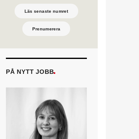
Läs senaste numret
Prenumerera
PÅ NYTT JOBB