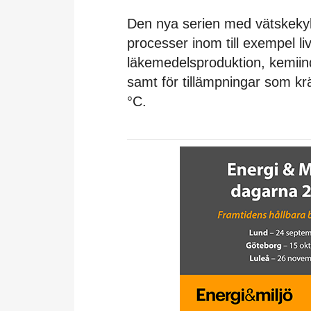
Den nya serien med vätskekyla
processer inom till exempel l
läkemedelsproduktion, kemiindu
samt för tillämpningar som kräver
°C.