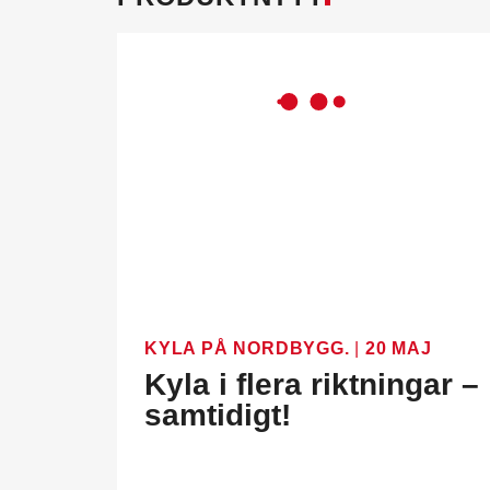
KYLA PÅ NORDBYGG.
|
20 MAJ
Kyla i flera riktningar –
samtidigt!