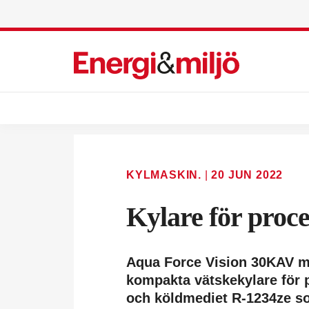
KYLMASKIN.
|
20 JUN 2022
Kylare för proc
Aqua Force Vision 30KAV m
kompakta vätskekylare för 
och köldmediet R-1234ze so