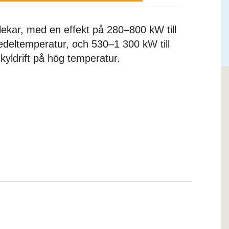
rlekar, med en effekt på 280–800 kW till
edeltemperatur, och 530–1 300 kW till
kyldrift på hög temperatur.