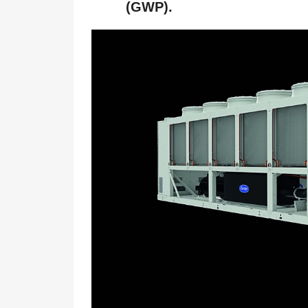
(GWP).