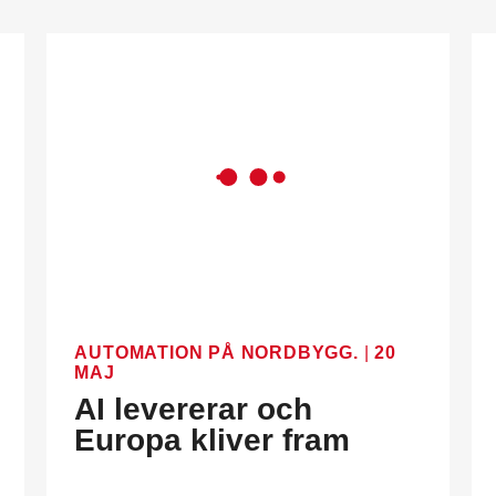
AUTOMATION PÅ NORDBYGG.
|
20
MAJ
AI levererar och
Europa kliver fram