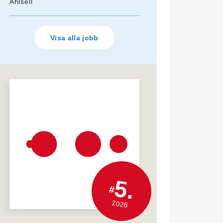
Ahlsell
Visa alla jobb
5.
#
2026