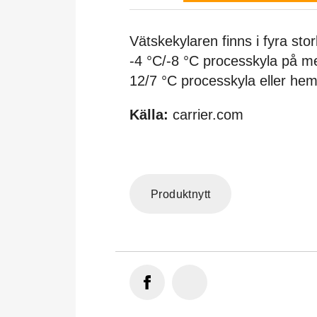
Vätskekylaren finns i fyra sto
-4 °C/-8 °C processkyla på m
12/7 °C processkyla eller hem
Källa:
carrier.com
Produktnytt