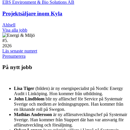
EBS Environment & Bio Solutions AB
Projektsäljare inom Kyla
Ahlsell
Visa alla jobb
#
5.
2026
Läs senaste numret
Prenumerera
På nytt jobb
Lisa Tiger
(bilden) är ny energispecialist på Nordic Energy
Audit i Linköping. Hon kommer från utbildning.
John Lindblom
blir ny affärschef för Service på Systemair
Sverige och medlem av ledningsgruppen. Han kommer från
en liknande roll på Swegon.
Mathias Andersson
är ny affärsutvecklingschef på Systemair
Sverige. Han kommer från Stappert där han var ansvarig för
affärsutveckling och försäljning.