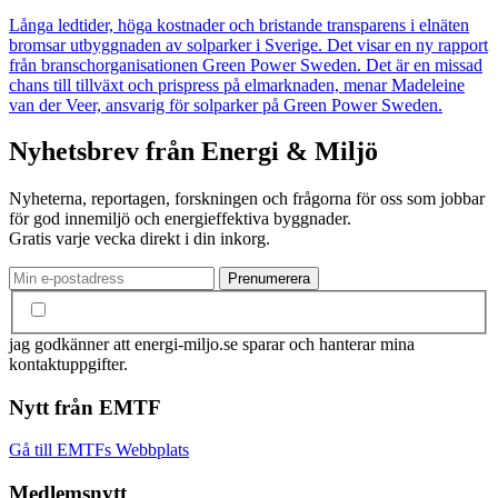
Långa ledtider, höga kostnader och bristande transparens i elnäten
bromsar utbyggnaden av solparker i Sverige. Det visar en ny rapport
från branschorganisationen Green Power Sweden. Det är en missad
chans till tillväxt och prispress på elmarknaden, menar Madeleine
van der Veer, ansvarig för solparker på Green Power Sweden.
Nyhetsbrev från Energi & Miljö
Nyheterna, reportagen, forskningen och frågorna för oss som jobbar
för god innemiljö och energieffektiva byggnader.
Gratis varje vecka direkt i din inkorg.
jag godkänner att energi-miljo.se sparar och hanterar mina
kontaktuppgifter.
Nytt från EMTF
Gå till EMTFs Webbplats
Medlemsnytt