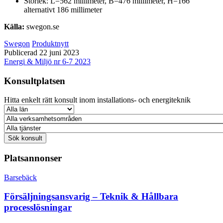
Storlek: L=562 millimeter, B=476 millimeter, H=166
alternativt 186 millimeter
Källa:
swegon.se
Swegon
Produktnytt
Publicerad 22 juni 2023
Energi & Miljö nr 6-7 2023
Konsultplatsen
Hitta enkelt rätt konsult inom installations- och energiteknik
Platsannonser
Barsebäck
Försäljningsansvarig – Teknik & Hållbara
processlösningar