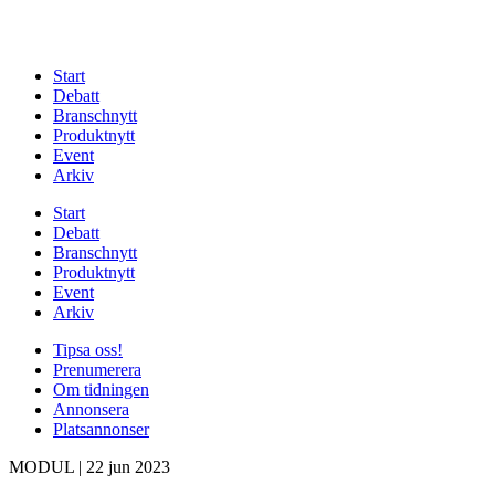
Start
Debatt
Branschnytt
Produktnytt
Event
Arkiv
Start
Debatt
Branschnytt
Produktnytt
Event
Arkiv
Tipsa oss!
Prenumerera
Om tidningen
Annonsera
Platsannonser
MODUL
|
22 jun 2023