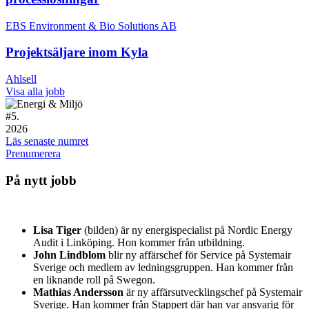
EBS Environment & Bio Solutions AB
Projektsäljare inom Kyla
Ahlsell
Visa alla jobb
#
5.
2026
Läs senaste numret
Prenumerera
På nytt jobb
Lisa Tiger
(bilden) är ny energispecialist på Nordic Energy
Audit i Linköping. Hon kommer från utbildning.
John Lindblom
blir ny affärschef för Service på Systemair
Sverige och medlem av ledningsgruppen. Han kommer från
en liknande roll på Swegon.
Mathias Andersson
är ny affärsutvecklingschef på Systemair
Sverige. Han kommer från Stappert där han var ansvarig för