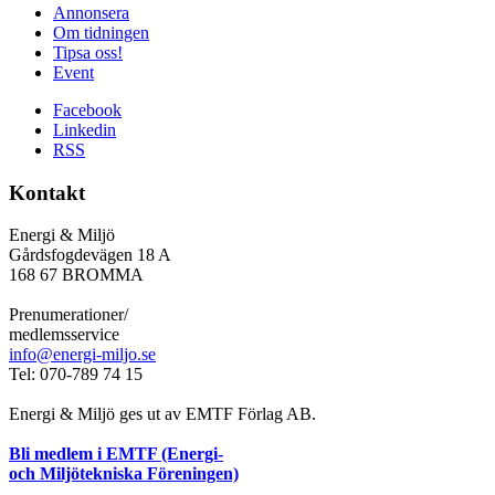
Annonsera
Om tidningen
Tipsa oss!
Event
Facebook
Linkedin
RSS
Kontakt
Energi & Miljö
Gårdsfogdevägen 18 A
168 67 BROMMA
Prenumerationer/
medlemsservice
info@energi-miljo.se
Tel: 070-789 74 15
Energi & Miljö ges ut av EMTF Förlag AB.
Bli medlem i EMTF (Energi-
och Miljötekniska Föreningen)