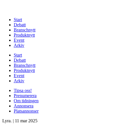
Start
Debatt
Branschnytt
Produktnytt
Event
Arkiv
Start
Debatt
Branschnytt
Produktnytt
Event
Arkiv
Tipsa oss!
Prenumerera
Om tidningen
Annonsera
Platsannonser
Lyra.
|
11 mar 2025