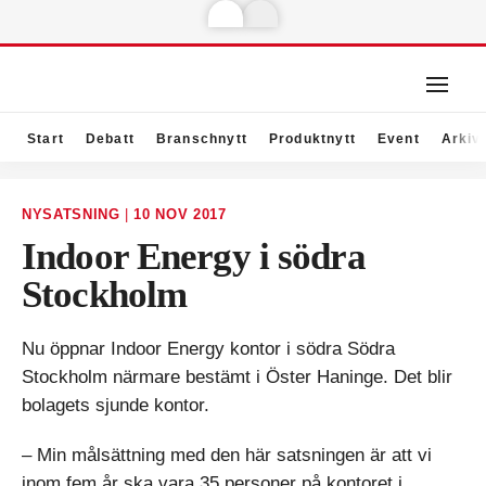
Start
Debatt
Branschnytt
Produktnytt
Event
Arkiv
NYSATSNING
|
10 NOV 2017
Indoor Energy i södra
Stockholm
Nu öppnar Indoor Energy kontor i södra Södra
Stockholm närmare bestämt i Öster Haninge. Det blir
bolagets sjunde kontor.
– Min målsättning med den här satsningen är att vi
inom fem år ska vara 35 personer på kontoret i