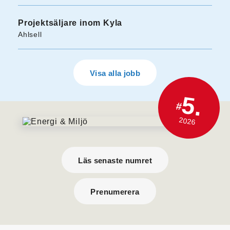
Projektsäljare inom Kyla
Ahlsell
Visa alla jobb
5.
#
2026
Läs senaste numret
Prenumerera