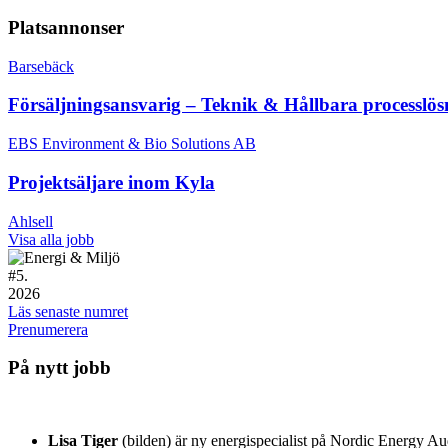
Platsannonser
Barsebäck
Försäljningsansvarig – Teknik & Hållbara processlös
EBS Environment & Bio Solutions AB
Projektsäljare inom Kyla
Ahlsell
Visa alla jobb
#
5.
2026
Läs senaste numret
Prenumerera
På nytt jobb
Lisa Tiger
(bilden) är ny energispecialist på Nordic Energy A