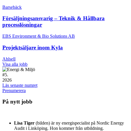
Barsebäck
Försäljningsansvarig – Teknik & Hållbara
processlösningar
EBS Environment & Bio Solutions AB
Projektsäljare inom Kyla
Ahlsell
Visa alla jobb
#
5.
2026
Läs senaste numret
Prenumerera
På nytt jobb
Lisa Tiger
(bilden) är ny energispecialist på Nordic Energy
Audit i Linköping. Hon kommer från utbildning.