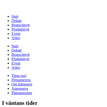
Start
Debatt
Branschnytt
Produktnytt
Event
Arkiv
Start
Debatt
Branschnytt
Produktnytt
Event
Arkiv
Tipsa oss!
Prenumerera
Om tidningen
Annonsera
Platsannonser
I väntans tider