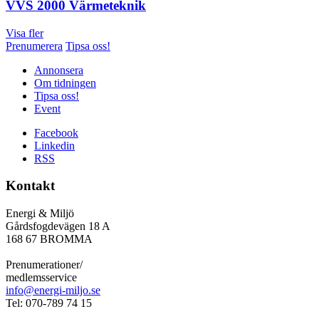
VVS 2000 Värmeteknik
Visa fler
Prenumerera
Tipsa oss!
Annonsera
Om tidningen
Tipsa oss!
Event
Facebook
Linkedin
RSS
Kontakt
Energi & Miljö
Gårdsfogdevägen 18 A
168 67 BROMMA
Prenumerationer/
medlemsservice
info@energi-miljo.se
Tel: 070-789 74 15