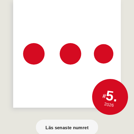
5.
#
2026
Läs senaste numret