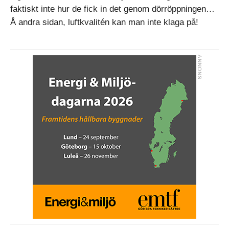
faktiskt inte hur de fick in det genom dörröppningen…
Å andra sidan, luftkvalitén kan man inte klaga på!