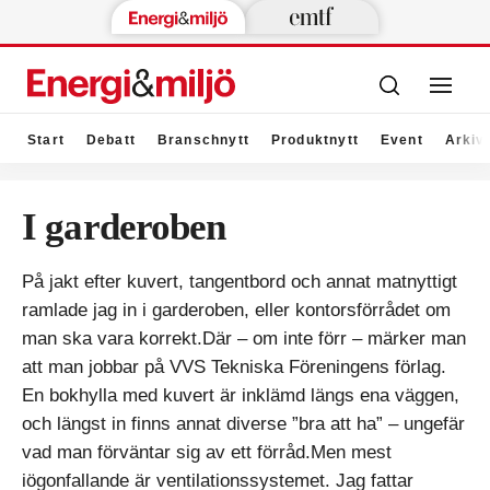
Start
Debatt
Branschnytt
Produktnytt
Event
Arkiv
I garderoben
På jakt efter kuvert, tangentbord och annat matnyttigt
ramlade jag in i garderoben, eller kontorsförrådet om
man ska vara korrekt.
Där – om inte förr – märker man
att man jobbar på VVS Tekniska Föreningens förlag.
En bokhylla med kuvert är inklämd längs ena väggen,
och längst in finns annat diverse ”bra att ha” – ungefär
vad man förväntar sig av ett förråd.Men mest
iögonfallande är ventilationssystemet. Jag fattar