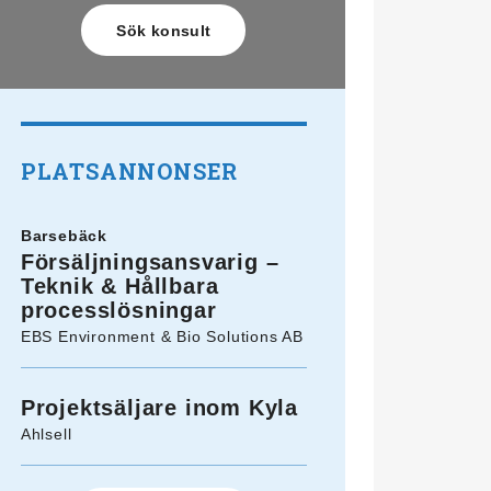
PLATSANNONSER
Barsebäck
Försäljningsansvarig –
Teknik & Hållbara
processlösningar
EBS Environment & Bio Solutions AB
Projektsäljare inom Kyla
Ahlsell