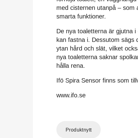
med cisternen utanpå – som all
smarta funktioner.
De nya toaletterna är gjutna 
kan fastna i. Dessutom sägs d
ytan hård och slät, vilket ock
nya toaletterna saknar spolkan
hålla rena.
Ifö Spira Sensor finns som till
www.ifo.se
Produktnytt