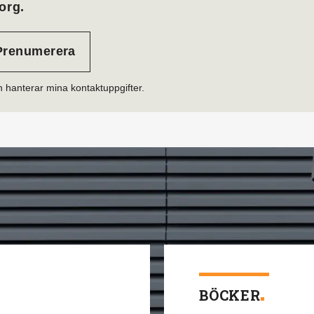
org.
h hanterar mina kontaktuppgifter.
BÖCKER