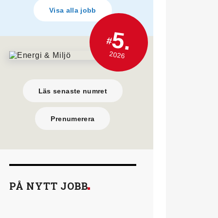
Visa alla jobb
5.
#
2026
Läs senaste numret
Prenumerera
PÅ NYTT JOBB