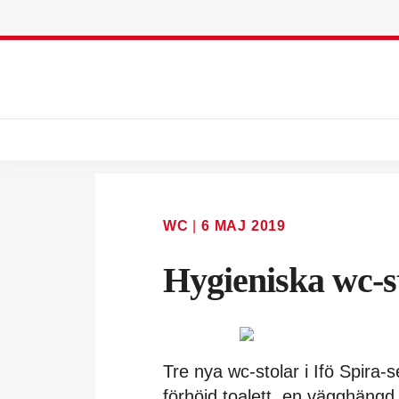
WC
|
6 MAJ 2019
Hygieniska wc-s
Tre nya wc-stolar i Ifö Spira-
förhöjd toalett, en vägghängd