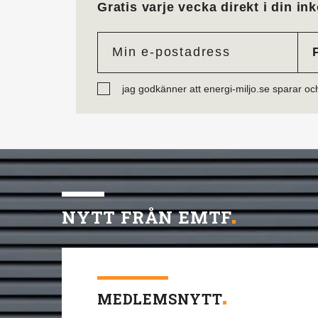
Gratis varje vecka direkt i din ink
jag godkänner att energi-miljo.se sparar oc
NYTT FRÅN EMTF
MEDLEMSNYTT