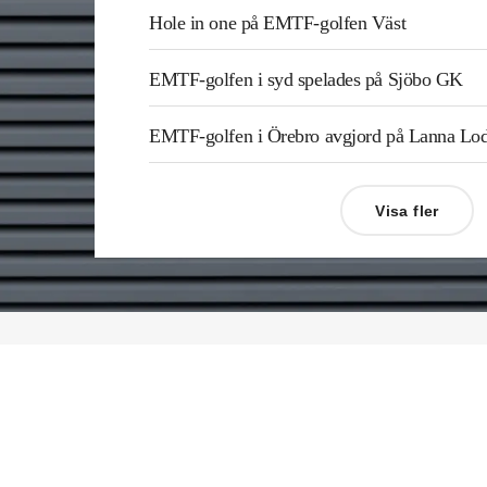
Hole in one på EMTF-golfen Väst
EMTF-golfen i syd spelades på Sjöbo GK
EMTF-golfen i Örebro avgjord på Lanna L
Visa fler