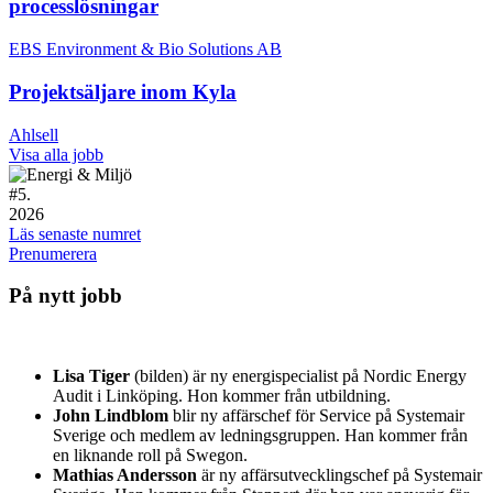
processlösningar
EBS Environment & Bio Solutions AB
Projektsäljare inom Kyla
Ahlsell
Visa alla jobb
#
5.
2026
Läs senaste numret
Prenumerera
På nytt jobb
Lisa Tiger
(bilden) är ny energispecialist på Nordic Energy
Audit i Linköping. Hon kommer från utbildning.
John Lindblom
blir ny affärschef för Service på Systemair
Sverige och medlem av ledningsgruppen. Han kommer från
en liknande roll på Swegon.
Mathias Andersson
är ny affärsutvecklingschef på Systemair