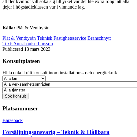
att fler kvinnor vill söka sig till yrket var det lite extra roligt att alla
tjejer i högstadieklassen var i vinnande lag.
Källa:
Plåt & Ventbyrån
Plåt & Ventbyrån
Teknisk Fastighetsservice
Branschnytt
Text:
Ann-Louise Larsson
Publicerad 13 mars 2023
Konsultplatsen
Hitta enkelt rätt konsult inom installations- och energiteknik
Platsannonser
Barsebäck
Försäljningsansvarig – Teknik & Hållbara