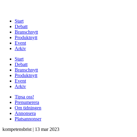
Start
Debatt
Branschnytt
Produktnytt
Event
Arkiv
Start
Debatt
Branschnytt
Produktnytt
Event
Arkiv
Tipsa oss!
Prenumerera
Om tidningen
Annonsera
Platsannonser
kompetensbrist
|
13 mar 2023