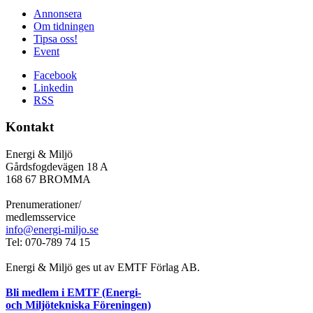
Annonsera
Om tidningen
Tipsa oss!
Event
Facebook
Linkedin
RSS
Kontakt
Energi & Miljö
Gårdsfogdevägen 18 A
168 67 BROMMA
Prenumerationer/
medlemsservice
info@energi-miljo.se
Tel: 070-789 74 15
Energi & Miljö ges ut av EMTF Förlag AB.
Bli medlem i EMTF (Energi-
och Miljötekniska Föreningen)