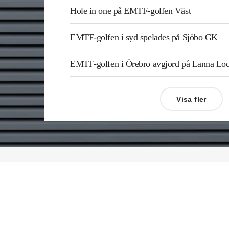
Hole in one på EMTF-golfen Väst
EMTF-golfen i syd spelades på Sjöbo GK
EMTF-golfen i Örebro avgjord på Lanna L
Visa fler