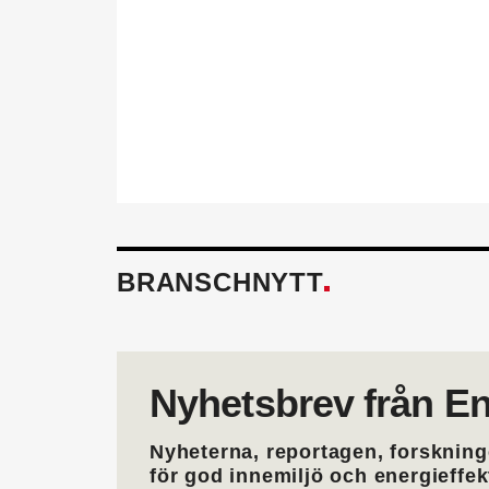
behöver för att utvecklas i 
också.
Läs mer om fördelarna av 
BRANSCHNYTT
Nyhetsbrev från En
Nyheterna, reportagen, forskning
för god innemiljö och energieffe