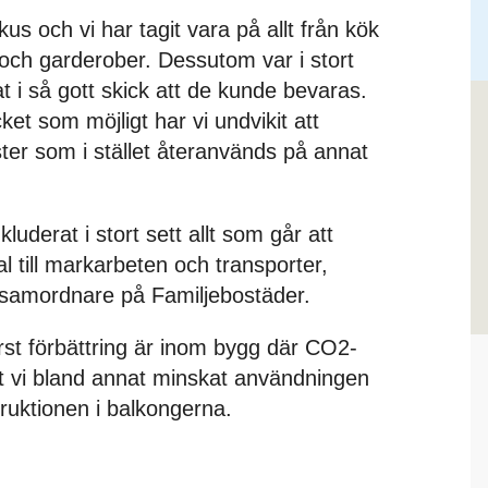
kus och vi har tagit vara på allt från kök
r och garderober. Dessutom var i stort
t i så gott skick att de kunde bevaras.
ket som möjligt har vi undvikit att
er som i stället återanvänds på annat
luderat i stort sett allt som går att
al till markarbeten och transporter,
ösamordnare på Familjebostäder.
st förbättring är inom bygg där CO2-
t vi bland annat minskat användningen
ruktionen i balkongerna.