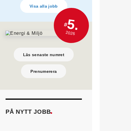
Visa alla jobb
5.
#
2026
Läs senaste numret
Prenumerera
PÅ NYTT JOBB