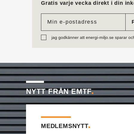
Gratis varje vecka direkt i din ink
jag godkänner att energi-miljo.se sparar oc
NYTT FRÅN EMTF
MEDLEMSNYTT