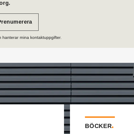
org.
h hanterar mina kontaktuppgifter.
BÖCKER