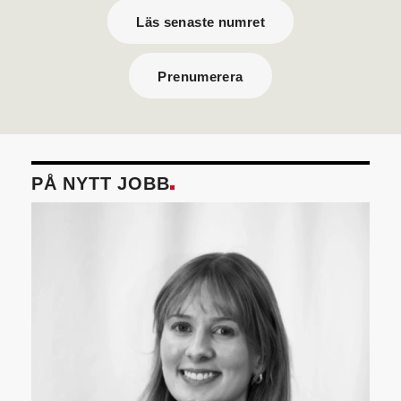
Läs senaste numret
Prenumerera
PÅ NYTT JOBB