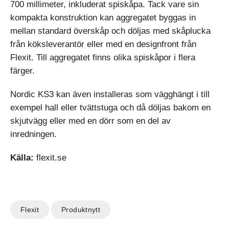
700 millimeter, inkluderat spiskåpa. Tack vare sin
kompakta konstruktion kan aggregatet byggas in
mellan standard överskåp och döljas med skåplucka
från köksleverantör eller med en designfront från
Flexit. Till aggregatet finns olika spiskåpor i flera
färger.
Nordic KS3 kan även installeras som vägghängt i till
exempel hall eller tvättstuga och då döljas ba­kom en
skjutvägg eller med en dörr som en del av
inredningen.
Källa:
flexit.se
Flexit
Produktnytt