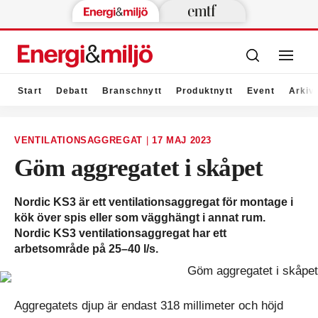
Start
Debatt
Branschnytt
Produktnytt
Event
Arkiv
VENTILATIONSAGGREGAT
|
17 MAJ 2023
Göm aggregatet i skåpet
Nordic KS3 är ett ventilationsaggregat för montage i
kök över spis eller som vägghängt i annat rum.
Nordic KS3 ventilationsaggregat har ett
arbetsområde på 25–40 l/s.
Aggregatets djup är endast 318 millimeter och höjd