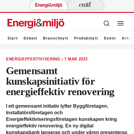
Start
Debatt
Branschnytt
Produktnytt
Event
Arkiv
ENERGIEFFEKTIVISERING
|
7 MAR 2023
Gemensamt
kunskapsinitiativ för
energieffektiv renovering
I ett gemensamt initiativ lyfter Byggföretagen,
Installatörsföretagen och
Energieffektiviseringsföretagen kunskapen kring
energieffektiv renovering. En ny digital
kunskapsbank lanseras och under våren presenteras