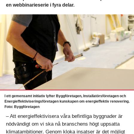
en webbinarieserie i fyra delar.
I ett gemensamt initiativ lyfter Byggföretagen, Installatörsföretagen och
Energieffektiviseringsföretagen kunskapen om energieffektiv renovering.
Foto: Byggföretagen
– Att energieffektivisera våra befintliga byggnader är
nödvändigt om vi ska nå branschens högt uppsatta
klimatambitioner. Genom kloka insatser är det möjligt