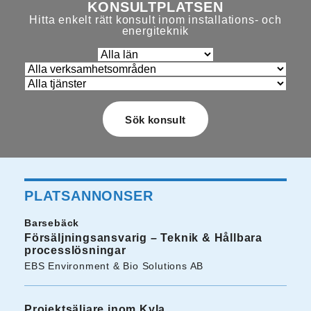
KONSULTPLATSEN
Hitta enkelt rätt konsult inom installations- och
energiteknik
PLATSANNONSER
Barsebäck
Försäljningsansvarig – Teknik & Hållbara
processlösningar
EBS Environment & Bio Solutions AB
Projektsäljare inom Kyla