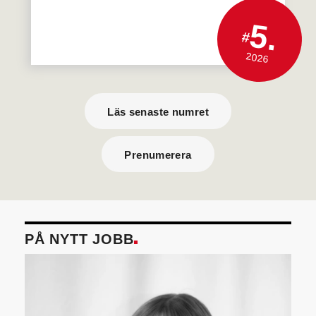
5.
#
2026
Läs senaste numret
Prenumerera
PÅ NYTT JOBB