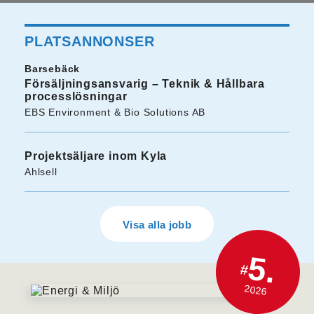
PLATSANNONSER
Barsebäck
Försäljningsansvarig – Teknik & Hållbara
processlösningar
EBS Environment & Bio Solutions AB
Projektsäljare inom Kyla
Ahlsell
Visa alla jobb
5.
#
2026