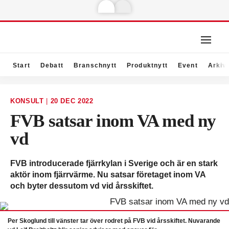
Start
Debatt
Branschnytt
Produktnytt
Event
Arkiv
KONSULT
|
20 DEC 2022
FVB satsar inom VA med ny
vd
FVB introducerade fjärrkylan i Sverige och är en stark
aktör inom fjärrvärme. Nu satsar företaget inom VA
och byter dessutom vd vid årsskiftet.
Per Skoglund till vänster tar över rodret på FVB vid årsskiftet. Nuvarande