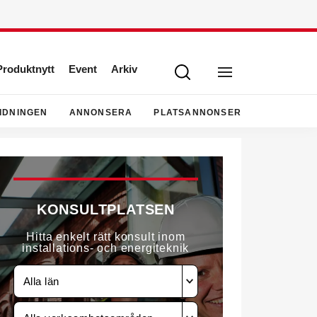
Produktnytt
Event
Arkiv
IDNINGEN
ANNONSERA
PLATSANNONSER
KONSULTPLATSEN
Hitta enkelt rätt konsult inom
installations- och energiteknik
Alla län