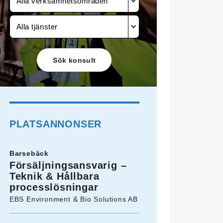
Alla verksamhetsområden
Alla tjänster
PLATSANNONSER
Barsebäck
Försäljningsansvarig –
Teknik & Hållbara
processlösningar
EBS Environment & Bio Solutions AB