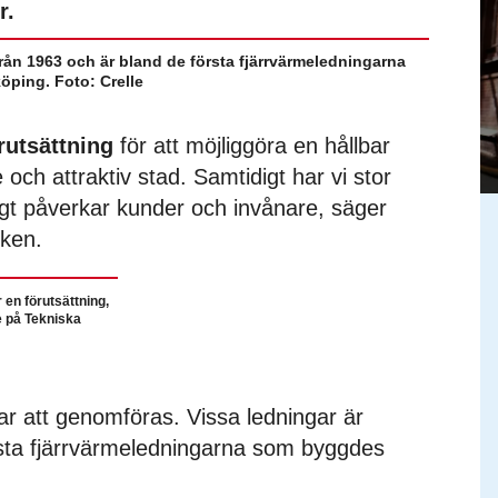
r.
från 1963 och är bland de första fjärrvärmeledningarna
öping. Foto: Crelle
rutsättning
för att möjliggöra en hållbar
ch attraktiv stad. Samtidigt har vi stor
lligt påverkar kunder och invånare, säger
rken.
 en förutsättning,
 på Tekniska
r att genomföras. Vissa ledningar är
rsta fjärrvärmeledningarna som byggdes