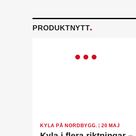
PRODUKTNYTT
KYLA PÅ NORDBYGG.
|
20 MAJ
Kyla i flera riktningar –