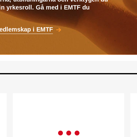
din yrkesroll. Gå med i EMTF du
medlemskap i EMTF