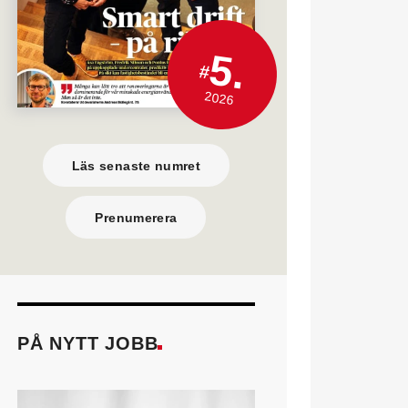
5.
#
2026
Läs senaste numret
Prenumerera
PÅ NYTT JOBB