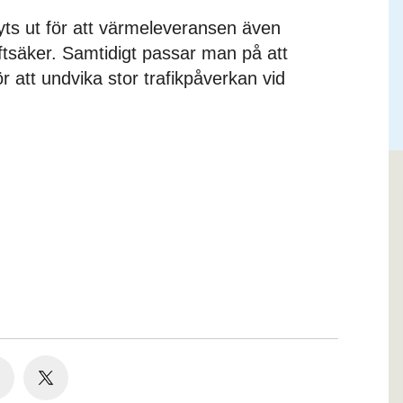
byts ut för att värmeleveransen även
iftsäker. Samtidigt passar man på att
 för att undvika stor trafikpåverkan vid