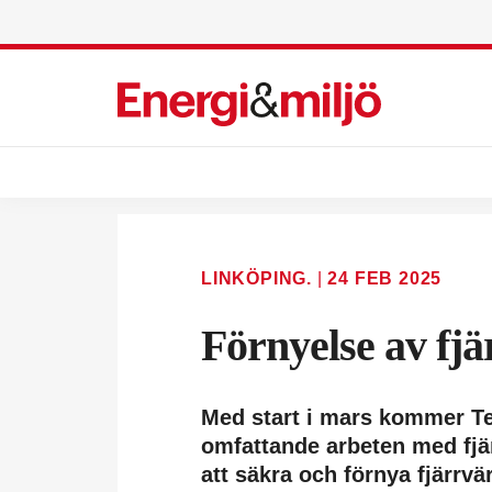
LINKÖPING.
|
24 FEB 2025
Förnyelse av fj
Med start i mars kommer Te
omfattande arbeten med fjär
att säkra och förnya fjärrv