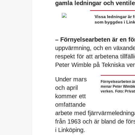
gamla ledningar och ventile
Vissa ledningar är 
som byggdes i Link
– Förnyelsearbeten är en fö
uppvärmning, och en växande o
respekt för att arbetena tillfä
Peter Wimble på Tekniska ve
Under mars
Förnyelsearbeten är
och april
menar Peter Wimble
verken. Foto: Privat
kommer ett
omfattande
arbete med fjärrvärmeledninga
från 1963 och är bland de fö
i Linköping.