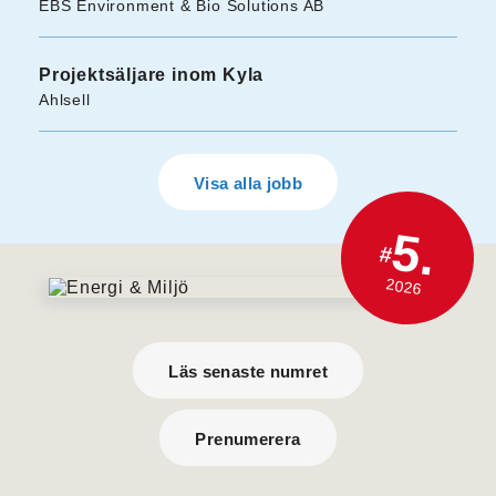
EBS Environment & Bio Solutions AB
Projektsäljare inom Kyla
Ahlsell
Visa alla jobb
5.
#
2026
Läs senaste numret
Prenumerera