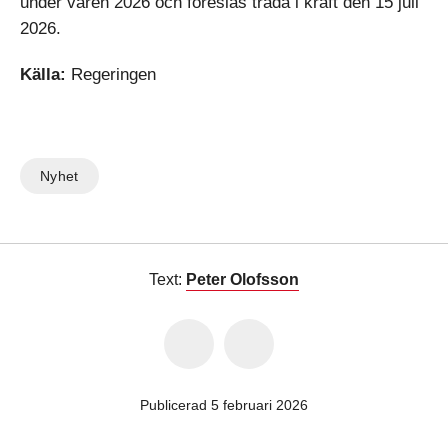
under våren 2026 och föreslås träda i kraft den 15 juli
2026.
Källa:
Regeringen
Nyhet
Text:
Peter Olofsson
Publicerad 5 februari 2026