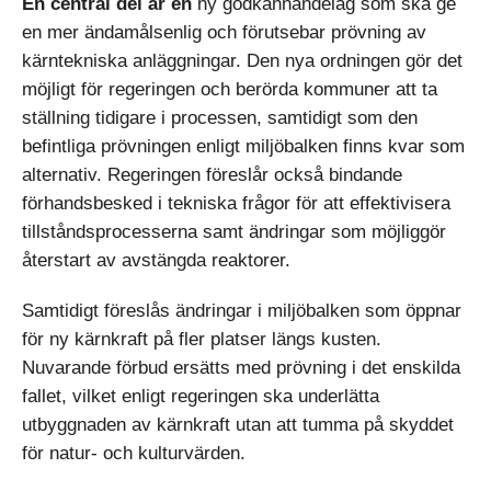
En central del är en
ny godkännandelag som ska ge
en mer ändamålsenlig och förutsebar prövning av
kärntekniska anläggningar. Den nya ordningen gör det
möjligt för regeringen och berörda kommuner att ta
ställning tidigare i processen, samtidigt som den
befintliga prövningen enligt miljöbalken finns kvar som
alternativ. Regeringen föreslår också bindande
förhandsbesked i tekniska frågor för att effektivisera
tillståndsprocesserna samt ändringar som möjliggör
återstart av avstängda reaktorer.
Samtidigt föreslås ändringar i miljöbalken som öppnar
för ny kärnkraft på fler platser längs kusten.
Nuvarande förbud ersätts med prövning i det enskilda
fallet, vilket enligt regeringen ska underlätta
utbyggnaden av kärnkraft utan att tumma på skyddet
för natur- och kulturvärden.