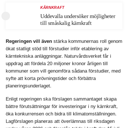
KÄRNKRAFT
Uddevalla undersöker möjligheter
till småskalig kärnkraft
Regeringen vill även
stärka kommunernas roll genom
ökat statligt stöd till förstudier inför etablering av
kärntekniska anläggningar. Naturvårdsverket får i
uppdrag att fördela 20 miljoner kronor årligen till
kommuner som vill genomföra sådana förstudier, med
syfte att korta prövningstider och förbättra
planeringsunderlaget.
Enligt regeringen ska förslagen sammantaget skapa
bättre förutsättningar för investeringar i ny kärnkraft,
öka konkurrensen och bidra till klimatomställningen.
Lagförslagen planeras att överlämnas till riksdagen