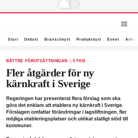
Start
Debatt
Branschnytt
Produktnytt
Event
Arkiv
BÄTTRE FÖRUTSÄTTNINGAR.
|
5 FEB
Fler åtgärder för ny
kärnkraft i Sverige
Regeringen har presenterat flera förslag som ska
göra det enklare att etablera ny kärnkraft i Sverige.
Förslagen omfattar förändringar i lagstiftningen, fler
möjliga etableringsplatser och utökat statligt stöd till
kommuner.