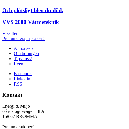
Och plötsligt blev du död.
VVS 2000 Värmeteknik
Visa fler
Prenumerera
Tipsa oss!
Annonsera
Om tidningen
Tipsa oss!
Event
Facebook
Linkedin
RSS
Kontakt
Energi & Miljö
Gårdsfogdevägen 18 A
168 67 BROMMA
Prenumerationer/