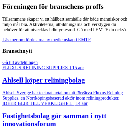
Föreningen för branschens proffs
Tillsammans skapar vi ett hållbart samhälle där både människor och
miljö mår bra. Aktiviteterna, utbildningarna och verktygen du
behöver för att utvecklas i din yrkesroll. Gå med i EMTF du också.
Läs mer om fördelarna av medlemskap i EMTF
Branschnytt
Gå till avdelningen
FLUXUS RELINING SUPPLIES.
|
15 apr
Ahlsell köper reliningbolag
Ahlsell Sverige har tecknat avtal om att förvärva Fluxus Relining
Supplies, en Norrköpingsbaserad aktör inom reliningprodukter.
IDÉER BLIR TILL VERKLIGHET.
|
14 apr
Fastighetsbolag går samman i nytt
innovationsforum