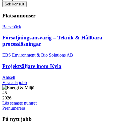
Platsannonser
Barsebäck
Försäljningsansvarig – Teknik & Hållbara
processlösningar
EBS Environment & Bio Solutions AB
Projektsäljare inom Kyla
Ahlsell
Visa alla jobb
#
5.
2026
Läs senaste numret
Prenumerera
På nytt jobb