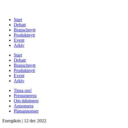
Start
Debatt
Branschnytt
Produktnytt
Event
Arkiv
Start
Debatt
Branschnytt
Produktnytt
Event
Arkiv
Tipsa oss!
Prenumerera
Om tidningen
Annonsera
Platsannonser
Energikris
|
12 dec 2022