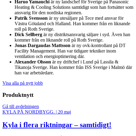
Haruo Yamauchi
är ny landschef för Sverige på Panasonic
Heating & Cooling Solutions samtidigt som han fortsätter som
ansvarig för den nordiska regionen.
Patrik Svensson
är ny utesäljare på Tece med ansvar för
Västra Götaland och Halland. Han kommer från en liknande
roll på Roth Sverige.
Dick Sellberg
är ny distriktsansvarig säljare i syd. Även han
kommer från en liknande roll på Roth Sverige.
Jonas Dargaudas Mattsson
är ny ovk-kontrollant på DT
Facility Management. Han var tidigare tekniker inom
ventilation och energioptimering där.
Alexander Olsson
är ny driftchef i Lund på Lassila &
Tikanoja Sverige. Han kommer från ISS Sverige i Malmö där
han var arbetsledare.
Visa alla på nytt jobb
Produktnytt
Gå till avdelningen
KYLA PÅ NORDBYGG.
|
20 maj
Kyla i flera riktningar – samtidigt!