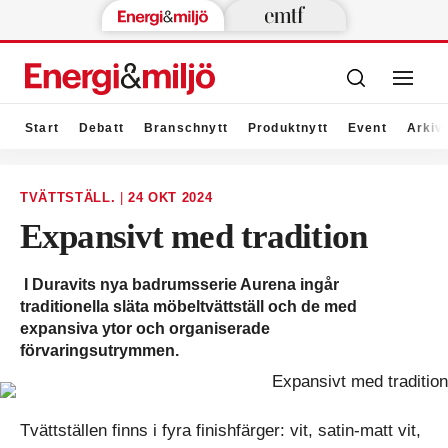
Start
Debatt
Branschnytt
Produktnytt
Event
Arkiv
TVÄTTSTÄLL.
|
24 OKT 2024
Expansivt med tradition
I Duravits nya badrumsserie Aurena ingår
traditionella släta möbeltvättställ och de med
expansiva ytor och organiserade
förvaringsutrymmen.
Tvättställen finns i fyra finishfärger: vit, satin-matt vit,