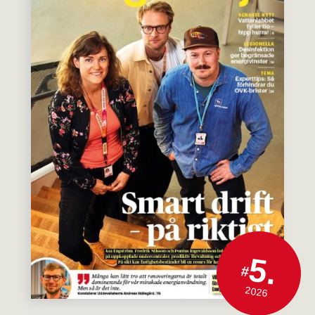
5.
#
2026