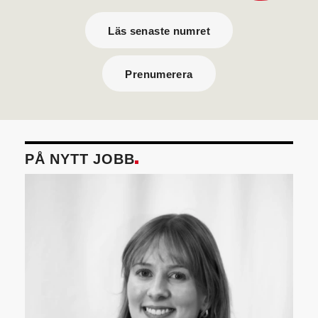
Läs senaste numret
Prenumerera
PÅ NYTT JOBB