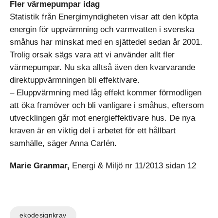
Fler värmepumpar idag
Statistik från Energimyndigheten visar att den köpta
energin för uppvärmning och varmvatten i svenska
småhus har minskat med en sjättedel sedan år 2001.
Trolig orsak sägs vara att vi använder allt fler
värmepumpar. Nu ska alltså även den kvarvarande
direktuppvärmningen bli effektivare.
– Eluppvärmning med låg effekt kommer förmodligen
att öka framöver och bli vanligare i småhus, eftersom
utvecklingen går mot energieffektivare hus. De nya
kraven är en viktig del i arbetet för ett hållbart
samhälle, säger Anna Carlén.
Marie Granmar,
Energi & Miljö nr 11/2013 sidan 12
ekodesignkrav