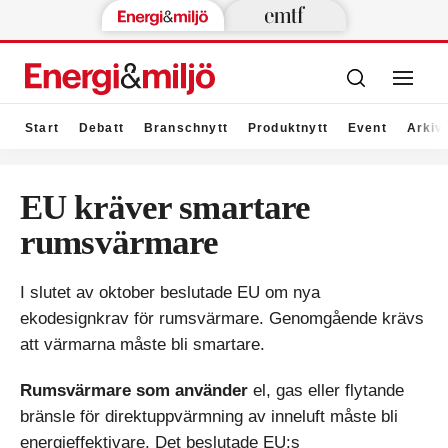
Start
Debatt
Branschnytt
Produktnytt
Event
Arkiv
EU kräver smartare
rumsvärmare
I slutet av oktober beslutade EU om nya
ekodesignkrav för rumsvärmare. Genomgående krävs
att värmarna måste bli smartare.
Rumsvärmare som använder
el, gas eller flytande
bränsle för direktuppvärmning av inneluft måste bli
energieffektivare. Det beslutade EU:s