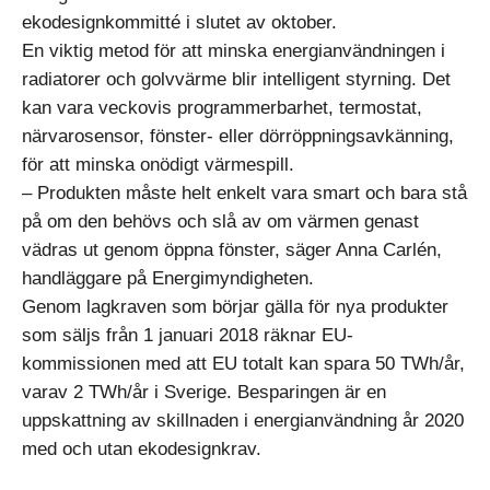
ekodesignkommitté i slutet av oktober.
En viktig metod för att minska energianvändningen i
radiatorer och golvvärme blir intelligent styrning. Det
kan vara veckovis programmerbarhet, termostat,
närvarosensor, fönster- eller dörröppningsavkänning,
för att minska onödigt värmespill.
– Produkten måste helt enkelt vara smart och bara stå
på om den behövs och slå av om värmen genast
vädras ut genom öppna fönster, säger Anna Carlén,
handläggare på Energimyndigheten.
Genom lagkraven som börjar gälla för nya produkter
som säljs från 1 januari 2018 räknar EU-
kommissionen med att EU totalt kan spara 50 TWh/år,
varav 2 TWh/år i Sverige. Besparingen är en
uppskattning av skillnaden i energianvändning år 2020
med och utan ekodesignkrav.