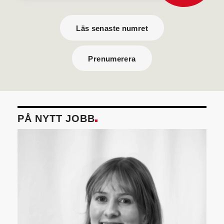
Läs senaste numret
Prenumerera
PÅ NYTT JOBB